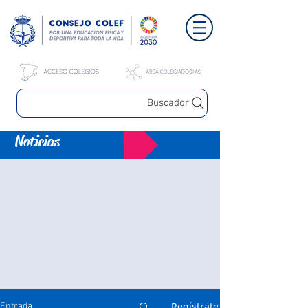
Buscador
Noticias
Regístrate
Entrada