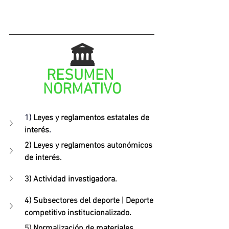
🏛️
RESUMEN 
NORMATIVO
1) 
Leyes y reglamentos estatales de 
interés
.
2) 
Leyes y reglamentos autonómicos 
de interés.
3) Actividad investigadora.
4) Subsectores del deporte | Deporte 
competitivo institucionalizado.
5) 
Normalización de materiales, 