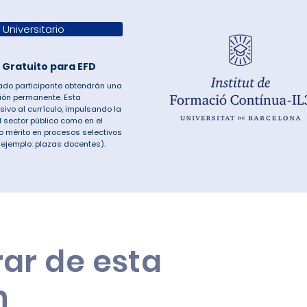
Universitario
- Gratuito para EFD
nado participante obtendrán una
ción permanente. Esta
sivo al currículo, impulsando la
l sector público como en el
 mérito en procesos selectivos
 ejemplo: plazas docentes).
ar de esta
n