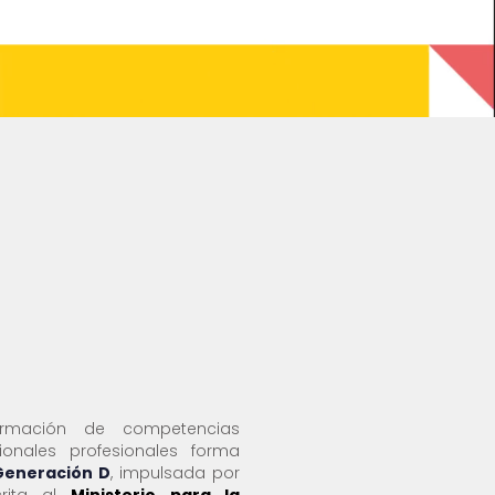
rmación de competencias
sionales profesionales forma
Generación D
, impulsada por