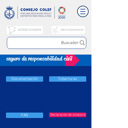
Buscador
seguro de responsabilidad civil
Documentación
Coberturas
FAQ
Declaración de siniestro