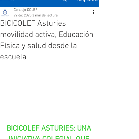
Consejo COLEF
22 dic 2025
3 min de lectura
BICICOLEF Asturies:
movilidad activa, Educación
Física y salud desde la
escuela
BICICOLEF ASTURIES: UNA 