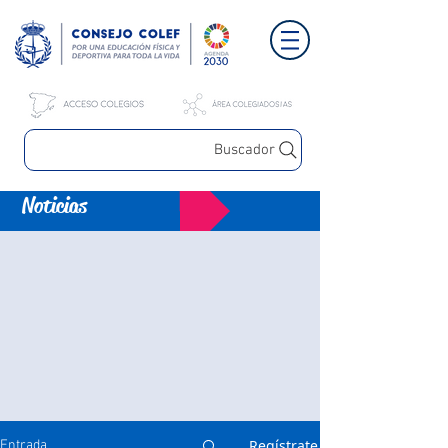
Buscador
Noticias
Regístrate
Entrada