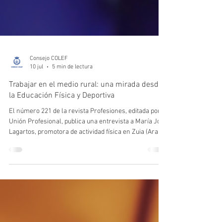
Consejo COLEF
10 jul
5 min de lectura
Trabajar en el medio rural: una mirada desde
la Educación Física y Deportiva
El número 221 de la revista Profesiones, editada por
Unión Profesional, publica una entrevista a María José
Lagartos, promotora de actividad física en Zuia (Araba)
y secretaria general del Consejo COLEF. A partir de su
experiencia profesional en el medio rural, reflexiona
sobre la importancia del trabajo coordinado con otros