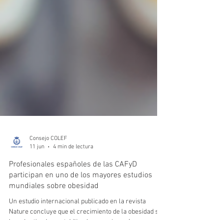
Consejo COLEF