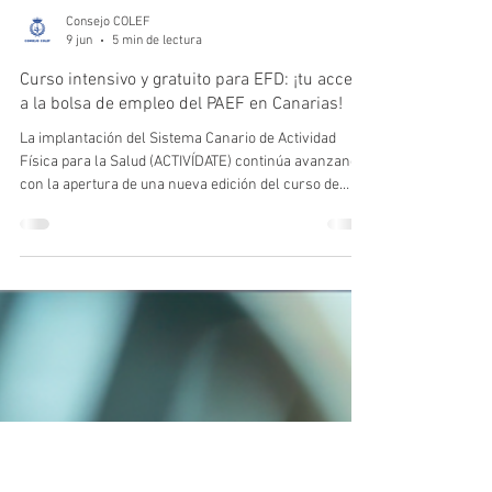
Consejo COLEF
9 jun
5 min de lectura
Curso intensivo y gratuito para EFD: ¡tu acceso
a la bolsa de empleo del PAEF en Canarias!
La implantación del Sistema Canario de Actividad
Física para la Salud (ACTIVÍDATE) continúa avanzando
con la apertura de una nueva edición del curso de
formación para educadoras y educadores físico
deportivos. Financiado íntegramente por el Gobierno
de Canarias, este programa gratuito de 36 horas