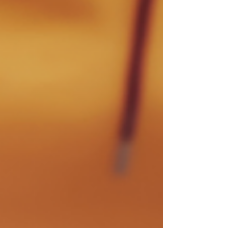
ámbitos, el papel de las administraciones locales, las
dificultades para garantizar el acceso a servicios
profesionales de calidad y la necesidad de impu