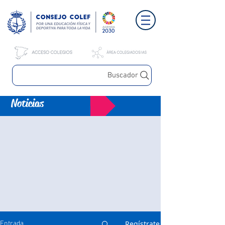
Buscador
Noticias
Regístrate
Entrada