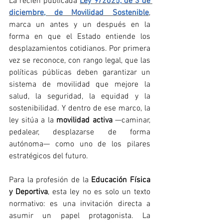
La recién publicada 
Ley 9/2025, de 3 de 
diciembre, de Movilidad Sostenible
, 
marca un antes y un después en la 
forma en que el Estado entiende los 
desplazamientos cotidianos. Por primera 
vez se reconoce, con rango legal, que las 
políticas públicas deben garantizar un 
sistema de movilidad que mejore la 
salud, la seguridad, la equidad y la 
sostenibilidad. Y dentro de ese marco, la 
ley sitúa a la 
movilidad activa
 —caminar, 
pedalear, desplazarse de forma 
autónoma— como uno de los pilares 
estratégicos del futuro.
Para la profesión de la 
Educación Física 
y Deportiva
, esta ley no es solo un texto 
normativo: es una invitación directa a 
asumir un papel protagonista. La 