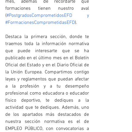
mes, además de recordarte qué 
formaciones tienen nuestro aval 
(
#PostgradosComprometidosEFD
 y 
#FormacionesComprometidasEFD
).
Destaca la primera sección, donde te 
traemos toda la información normativa 
que puede interesarte que se ha 
publicado en el último mes en el Boletín 
Oficial del Estado y en el Diario Oficial de 
la Unión Europea. Compartimos contigo 
leyes y reglamentos que puedan afectar 
a la profesión y a tu desempeño 
profesional como educadora o educador 
físico deportivo, te dediques a la 
actividad que te dediques. Además, uno 
de los apartados más destacados de 
nuestra sección normativa es el de 
EMPLEO PÚBLICO, con convocatorias a 