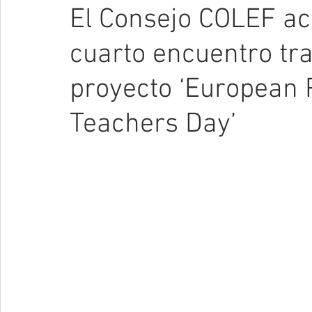
El Consejo COLEF ac
cuarto encuentro tr
proyecto ‘European 
Teachers Day’