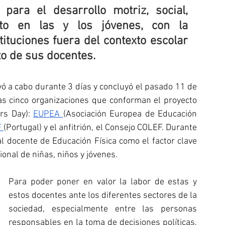
para el desarrollo motriz, social, 
cto en las y los jóvenes, con la 
ituciones fuera del contexto escolar 
o de sus docentes.
ó a cabo durante 3 días y concluyó el pasado 11 de 
as cinco organizaciones que conforman el proyecto 
s Day): 
EUPEA 
(Asociación Europea de Educación 
 
(Portugal) y el anfitrión, el Consejo COLEF. Durante 
l docente de Educación Física como el factor clave 
cional de niñas, niños y jóvenes.
Para poder poner en valor la labor de estas y 
estos docentes ante los diferentes sectores de la 
sociedad, especialmente entre las personas 
responsables en la toma de decisiones políticas, 