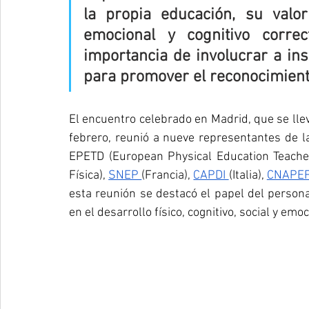
la propia educación, su valor 
emocional y cognitivo corre
importancia de involucrar a inst
para promover el reconocimient
El encuentro celebrado en Madrid, que se llev
febrero, reunió a nueve representantes de l
EPETD (European Physical Education Teacher
Física), 
SNEP 
(Francia), 
CAPDI 
(Italia), 
CNAPEF
esta reunión se destacó el papel del persona
en el desarrollo físico, cognitivo, social y emo