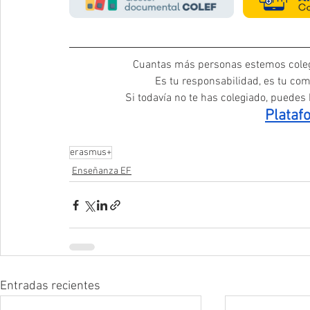
Cuantas más personas estemos coleg
Es tu responsabilidad, es tu com
Si todavía no te has colegiado, puedes h
Plataf
erasmus+
Enseñanza EF
Entradas recientes