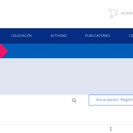
COLEGIACIÓN
ACTIVIDAD
PUBLICACIONES
CO
Inicia sesión/ Regíst