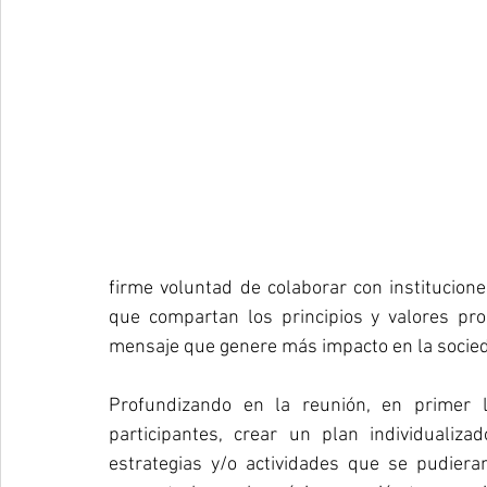
firme voluntad de colaborar con instituciones
que compartan los principios y valores pr
mensaje que genere más impacto en la socie
Profundizando en la reunión, en primer l
participantes, crear un plan individualiz
estrategias y/o actividades que se pudiera