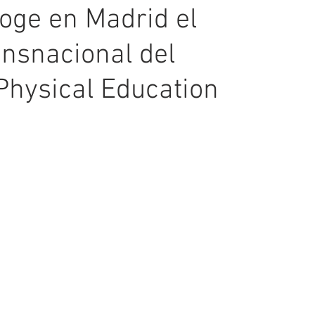
oge en Madrid el
ansnacional del
Physical Education