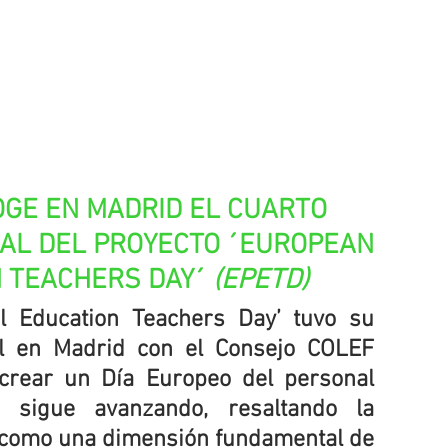
OGE EN MADRID EL CUARTO 
L DEL PROYECTO ´EUROPEAN 
 TEACHERS DAY´ 
(EPETD)
l Education Teachers Day’ tuvo su 
al en Madrid con el Consejo COLEF 
 crear un Día Europeo del personal 
 sigue avanzando, resaltando la 
 como una dimensión fundamental de 