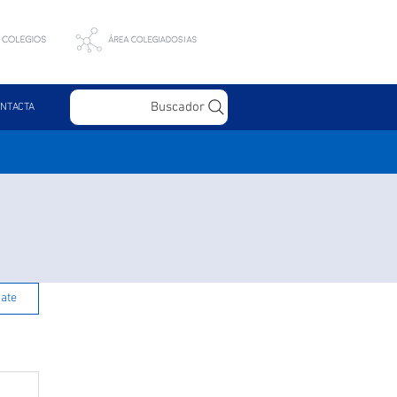
Buscador
NTACTA
rate