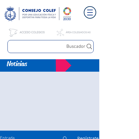
Buscador
Noticias
Regístrate
Entrada