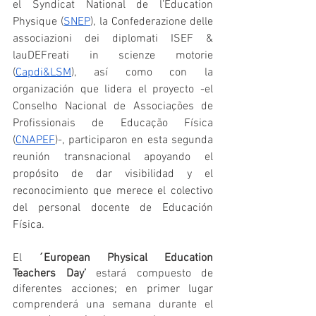
el Syndicat National de l’Education 
Physique (
SNEP
), la Confederazione delle 
associazioni dei diplomati ISEF & 
lauDEFreati in scienze motorie 
(
Capdi&LSM
), así como con la 
organización que lidera el proyecto -el 
Conselho Nacional de Associações de 
Profissionais de Educação Física 
(
CNAPEF
)-, participaron en esta segunda 
reunión transnacional apoyando el 
propósito de dar visibilidad y el 
reconocimiento que merece el colectivo 
del personal docente de Educación 
Física.
El
 ´European Physical Education 
Teachers Day’
 estará compuesto de 
diferentes acciones; en primer lugar 
comprenderá una semana durante el 