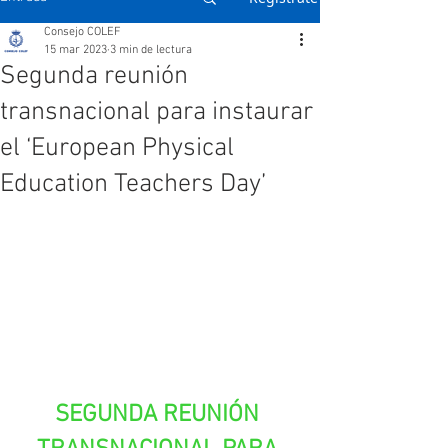
Consejo COLEF
15 mar 2023
3 min de lectura
Segunda reunión
transnacional para instaurar
el ‘European Physical
Education Teachers Day’
SEGUNDA REUNIÓN 