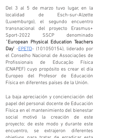
Del 3 al 5 de marzo tuvo lugar, en la 
localidad de Esch-sur-Alzette 
(Luxemburgo), el segundo encuentro 
transnacional del proyecto Erasmus+ 
Sport-2022 SSCP denominado 
´European Physical Education Teachers 
Day’ 
-
EPETD
- (101050154), liderado por 
el Conselho Nacional de Associações de 
Profissionais de Educação Física 
(CNAPEF) cuyo propósito es crear el día 
Europeo del Profesor de Educación 
Física en diferentes países de la Unión.
La baja apreciación y concienciación del 
papel del personal docente de Educación 
Física en el mantenimiento del bienestar 
social motivó la creación de este 
proyecto; de este modo y durante este 
encuentro, se extrajeron diferentes 
objetivos para tratar de erradicar esta 