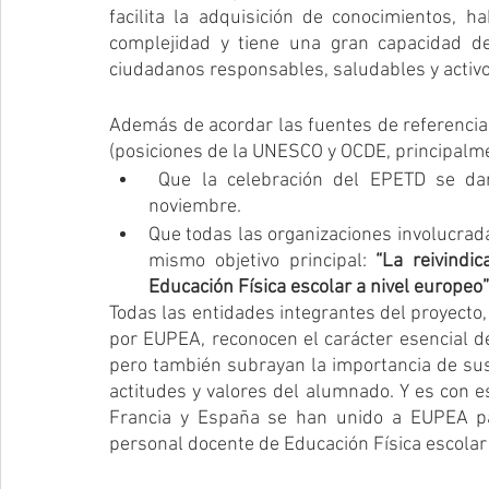
facilita la adquisición de conocimientos, ha
complejidad y tiene una gran capacidad de
ciudadanos responsables, saludables y activo
Además de acordar las fuentes de referencia 
(posiciones de la UNESCO y OCDE, principalme
 Que la celebración del EPETD se daría de manera anual en la segunda semana de 
noviembre. 
Que todas las organizaciones involucrada
mismo objetivo principal: 
“La reivindi
Educación Física escolar a nivel europeo”
Todas las entidades integrantes del proyecto,
por EUPEA, reconocen el carácter esencial de 
pero también subrayan la importancia de sus 
actitudes y valores del alumnado. Y es con es
Francia y España se han unido a EUPEA par
personal docente de Educación Física escolar 