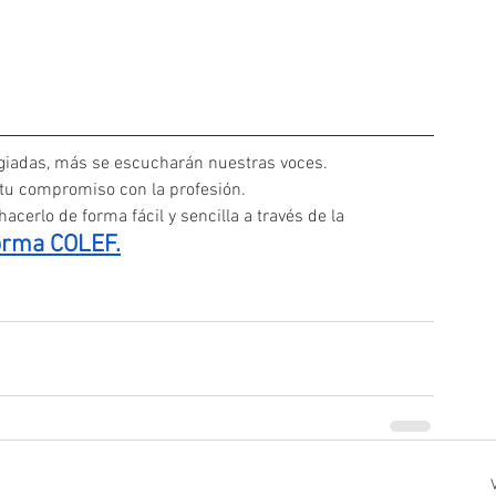
iadas, más se escucharán nuestras voces. 
 tu compromiso con la profesión.
acerlo de forma fácil y sencilla a través de la
orma COLEF.