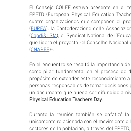
El Consejo COLEF estuvo presente en el ter
EPETD (European Physical Education Teacher
cuatro organizaciones que componen el proy
(
EUPEA
), la Confederazione delle Associazio
(
Capdi&LSM
), el Syndicat National de l’Educ
que lidera el proyecto -el Conselho Nacional 
(
CNAPEF
)-.
En el encuentro se resaltó la importancia de 
como pilar fundamental en el proceso de des
propósito de extender este reconocimiento a d
personas responsables de tomar decisiones po
un documento que pueda ser difundido a nive
Physical Education Teachers Day
.
Durante la reunión también se enfatizó la 
únicamente relacionada con el movimiento o la
sectores de la población, a través del EPETD,