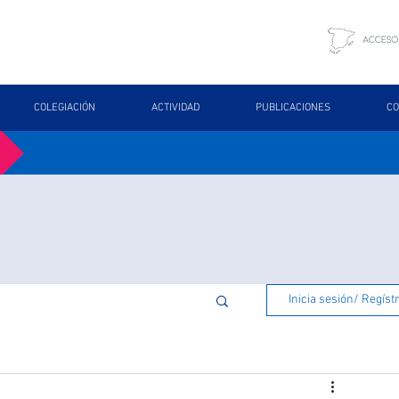
COLEGIACIÓN
ACTIVIDAD
PUBLICACIONES
CO
Inicia sesión/ Regíst