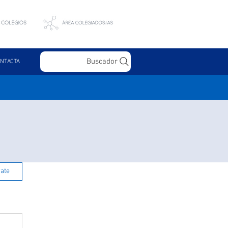
Buscador
NTACTA
rate