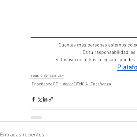
Cuantas más personas estemos coleg
Es tu responsabilidad, es
Si todavía no te has colegiado, puedes h
Plataf
reunión
erasmus+
Enseñanza EF
deporCIENCIA | Enseñanza
Entradas recientes