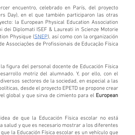
cer encuentro, celebrado en París, del proyecto 
s Day), en el que también participaron las otras 
ecto: la European Physical Education Association 
ni dei Diplomati ISEF & Laureati in Scienze Motorie 
ation Physique (
SNEP
), así como con la organización 
de Associações de Profissionais de Educação Física 
la figura del personal docente de Educación Física 
arrollo motriz del alumnado. Y, por ello, con el 
iversos sectores de la sociedad, en especial a las 
líticas, desde el proyecto EPETD se propone crear 
l global y que sirva de cimiento para el 
European 
idea de que la Educación Física escolar no está 
 salud y que es necesario mostrar a los diferentes 
 que la Educación Física escolar es un vehículo que 