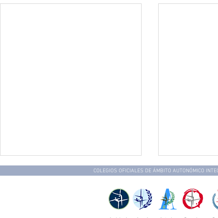
COLEGIOS OFICIALES DE ÁMBITO AUTONÓMICO INT