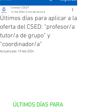
Consejo COLEF
14 feb 2024
3 min de lectura
Últimos días para aplicar a la
oferta del CSED: “profesor/a
tutor/a de grupo” y
“coordinador/a”
Actualizado:
15 feb 2024
ÚLTIMOS DÍAS PARA 