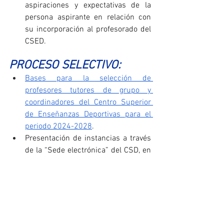
aspiraciones y expectativas de la 
persona aspirante en relación con 
su incorporación al profesorado del 
CSED.
PROCESO SELECTIVO:
Bases para la selección de 
profesores tutores de grupo y 
coordinadores del Centro Superior 
de Enseñanzas Deportivas para el 
periodo 2024-2028
.
Presentación de instancias a través 
de la “Sede electrónica” del CSD, en 
el trámite “
3033303 - Claustro 
Centro Superior de Enseñanzas 
Deportivas
”.
PLAZOS:
Fecha límite de entrega de 