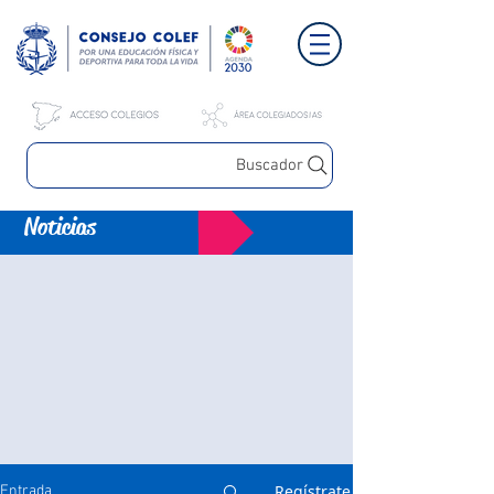
Buscador
Noticias
Regístrate
Entrada