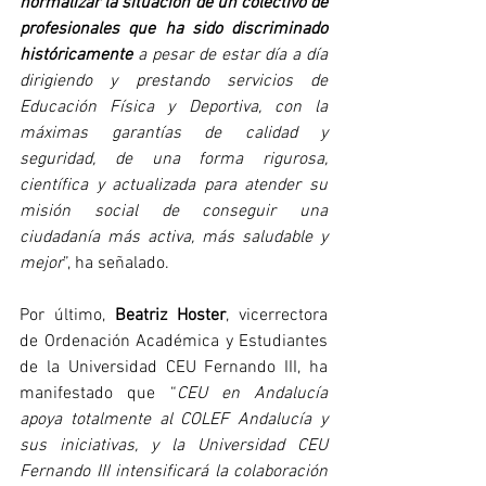
normalizar la situación de un colectivo de 
profesionales que ha sido discriminado 
históricamente
 a pesar de estar día a día 
dirigiendo y prestando servicios de 
Educación Física y Deportiva, con la 
máximas garantías de calidad y 
seguridad, de una forma rigurosa, 
científica y actualizada para atender su 
misión social de conseguir una 
ciudadanía más activa, más saludable y 
mejor
”, ha señalado.
Por último, 
Beatriz Hoster
, vicerrectora 
de Ordenación Académica y Estudiantes 
de la Universidad CEU Fernando III, ha 
manifestado que “
CEU en Andalucía 
apoya totalmente al COLEF Andalucía y 
sus iniciativas, y la Universidad CEU 
Fernando III intensificará la colaboración 