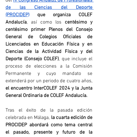
del
IV Congreso Andaluz de Profesionales 
de las Ciencias del Deporte 
(PROCIDEP)
 que organiza COLEF 
Andalucía
, así como los 
centésimo y 
centésimo primer Plenos del Consejo 
General de Colegios Oficiales de 
Licenciados en Educación Física y en 
Ciencias de la Actividad Física y del 
Deporte (Consejo COLEF)
, que incluye el 
proceso de elecciones a la Comisión 
Permanente y cuyo mandato se 
extenderá por un periodo de cuatro años, 
el encuentro InterCOLEF 2024 y la Junta 
General Ordinaria de COLEF Andalucía.
Tras el éxito de la pasada edición 
celebrada en Málaga, 
la cuarta edición de 
PROCIDEP abordará como tema central 
el pasado, presente y futuro de la 