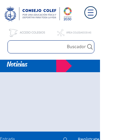
Buscador
Noticias
Regístrate
Entrada