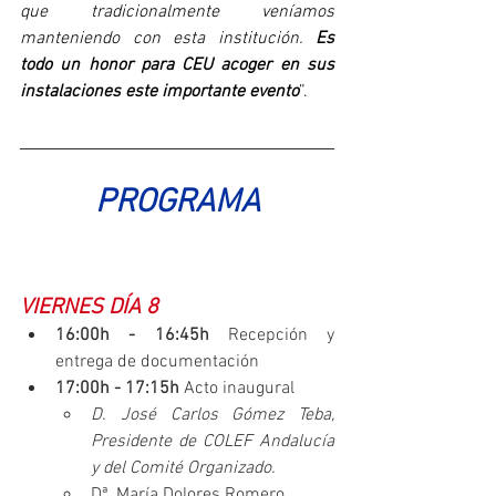
que tradicionalmente veníamos 
manteniendo con esta institución. 
Es 
todo un honor para CEU acoger en sus 
instalaciones este importante evento
”.
PROGRAMA
VIERNES DÍA 8
16:00h - 16:45h
 Recepción y 
entrega de documentación
17:00h - 17:15h
 Acto inaugural
D. José Carlos Gómez Teba, 
Presidente de COLEF Andalucía 
y del Comité Organizado.
Dª. María Dolores Romero 