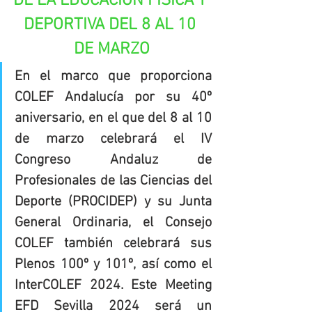
DE LA EDUCACIÓN FÍSICA Y 
DEPORTIVA DEL 8 AL 10 
DE MARZO
En el marco que proporciona 
COLEF Andalucía por su 40º 
aniversario, en el que del 8 al 10 
de marzo celebrará el IV 
Congreso Andaluz de 
Profesionales de las Ciencias del 
Deporte (PROCIDEP) y su Junta 
General Ordinaria, el Consejo 
COLEF también celebrará sus 
Plenos 100º y 101º, así como el 
InterCOLEF 2024. Este Meeting 
EFD Sevilla 2024 será un 