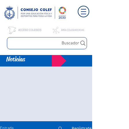
Buscador
Noticias
Regístrate
Entrada