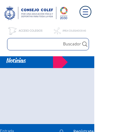
Buscador
Noticias
Regístrate
Entrada