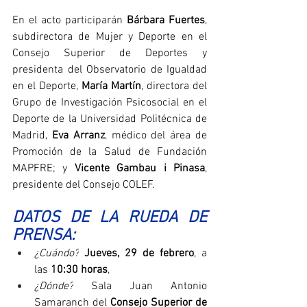
En el acto participarán 
Bárbara Fuertes
, 
subdirectora de Mujer y Deporte en el 
Consejo Superior de Deportes y 
presidenta del Observatorio de Igualdad 
en el Deporte, 
María Martín
, directora del 
Grupo de Investigación Psicosocial en el 
Deporte de la Universidad Politécnica de 
Madrid, 
Eva Arranz
, médico del área de 
Promoción de la Salud de Fundación 
MAPFRE; y 
Vicente Gambau i Pinasa
, 
presidente del Consejo COLEF.
DATOS DE LA RUEDA DE 
PRENSA:
¿Cuándo?
Jueves, 29 de febrero
, a 
las 
10:30 horas
, 
¿Dónde?
 Sala Juan Antonio 
Samaranch del 
Consejo Superior de 