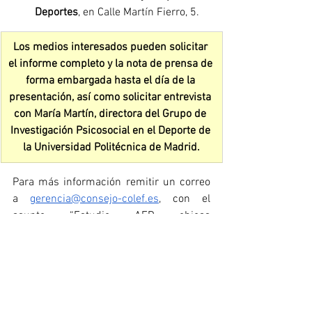
Deportes
, en Calle Martín Fierro, 5.
Los medios interesados pueden solicitar 
el informe completo y la nota de prensa de 
forma embargada hasta el día de la 
presentación, así como solicitar entrevista 
con María Martín, directora del Grupo de 
Investigación Psicosocial en el Deporte de 
la Universidad Politécnica de Madrid.
Para más información remitir un correo 
a 
gerencia@consejo-colef.es
, con el 
asunto “Estudio AFD chicas 
adolescentes”,  que se derivará al 
departamento de Comunicación de 
Fundación MAPFRE.