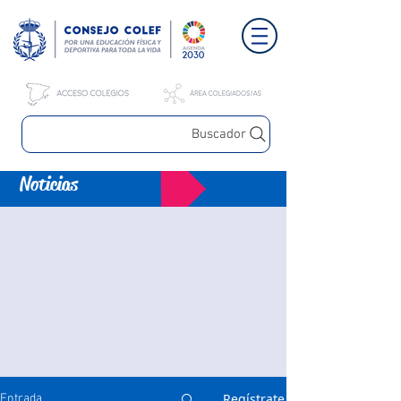
Buscador
Noticias
Regístrate
Entrada