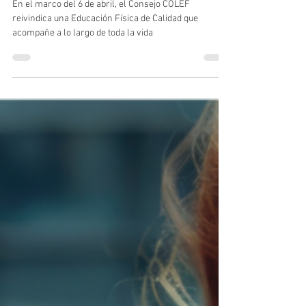
Consejo COLEF
6 abr 2025
4 min de lectura
6 de abril: Educación Física para toda la vida,
con calidad y con profesionales cualificados
En el marco del 6 de abril, el Consejo COLEF
reivindica una Educación Física de Calidad que
acompañe a lo largo de toda la vida