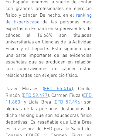
En España tenemos la suerte de contar 
con grandes profesionales en ejercicio 
físico y cáncer. De hecho, en el 
ranking 
de Expertscape
 de las personas más 
expertas en España en supervivientes de 
cáncer, el 16,66% son tituladas 
universitarias en Ciencias de la Actividad 
Física y el Deporte. Esto significa que 
una parte importante de las evidencias 
españolas que se producen en relación 
con supervivientes de cáncer están 
relacionadas con el ejercicio físico. 
Javier Morales (
EFD 55.414
), Cecilia 
Rincón (
EFD 59.477
), Carmen Fiuza (
EFD 
11.883
) y Lidia Brea (
EFD 57.496
) son 
algunas de las personas destacadas de 
dicho ranking que son educadoras físico 
deportivas. Es reseñable que Lidia Brea 
es la asesora de EFD para la Salud del 
Consejo COLEF, y Carmen Fiuza es 