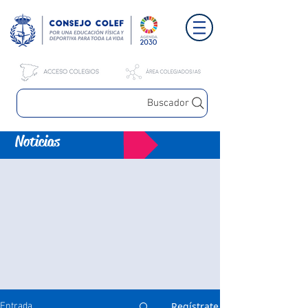
Buscador
Noticias
Regístrate
Entrada