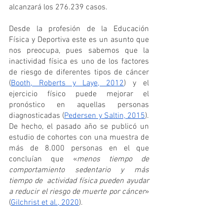
alcanzará los 276.239 casos.
Desde la profesión de la Educación 
Física y Deportiva este es un asunto que 
nos preocupa, pues sabemos que la 
inactividad física es uno de los factores 
de riesgo de diferentes tipos de cáncer 
(
Booth, Roberts y Laye, 2012
) y el 
ejercicio físico puede mejorar el 
pronóstico en aquellas personas 
diagnosticadas (
Pedersen y Saltin, 2015
). 
De hecho, el pasado año se publicó un 
estudio de cohortes con una muestra de 
más de 8.000 personas en el que 
concluían que «
menos tiempo de 
comportamiento sedentario y más 
tiempo de  actividad física pueden ayudar 
a reducir el riesgo de muerte por cáncer
» 
(
Gilchrist et al., 2020
).