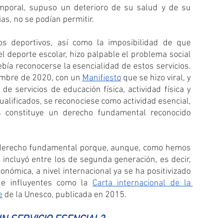
temporal, supuso un deterioro de su salud y de su 
s, no se podían permitir.
os deportivos, así como la imposibilidad de que 
 deporte escolar, hizo palpable el problema social 
ía reconocerse la esencialidad de estos servicios. 
embre de 2020, con un 
Manifiesto
 que se hizo viral, y 
e servicios de educación física, actividad física y 
ualificados, se reconociese como actividad esencial, 
 constituye un derecho fundamental reconocido 
n derecho fundamental porque, aunque, como hemos 
 incluyó entre los de segunda generación, es decir, 
conómica, a nivel internacional ya se ha positivizado 
e influyentes como la 
Carta internacional de la 
e
 de la Unesco, publicada en 2015.