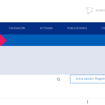
COLEGIACIÓN
ACTIVIDAD
PUBLICACIONES
CO
Inicia sesión/ Regíst