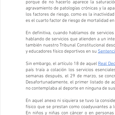
porque de no hacerlo aparece la saturación
agravamiento de patologías crónicas y la apa
los factores de riesgo, como es la inactividad 
es el cuarto factor de riesgo de mortalidad e
En definitiva, cuando hablamos de servicios
hablando de servicios que atienden a un inter
también nuestro Tribunal Constitucional des
y educadores físico deportivos en su 
Sentenci
Sin embargo, el artículo 18 de aquel 
Real Dec
país traía a colación los servicios esencia
semanas después, el 29 de marzo, se concr
Desafortunadamente, el primer listado de ac
no contemplaba al deporte en ninguna de sus
En aquel anexo ni siquiera se tuvo la conside
físico que se prestan como coadyuvantes a los
En niños y niñas con cáncer o en personas 