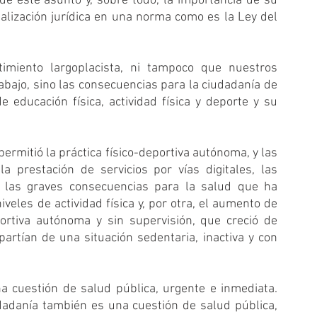
e este asunto y, sobre todo, la importancia de su 
lización jurídica en una norma como es la Ley del 
iento largoplacista, ni tampoco que nuestros 
ajo, sino las consecuencias para la ciudadanía de 
 educación física, actividad física y deporte y su 
rmitió la práctica físico-deportiva autónoma, y las 
 prestación de servicios por vías digitales, las 
o las graves consecuencias para la salud que ha 
veles de actividad física y, por otra, el aumento de 
portiva autónoma y sin supervisión, que creció de 
rtían de una situación sedentaria, inactiva y con 
 cuestión de salud pública, urgente e inmediata. 
adanía también es una cuestión de salud pública, 