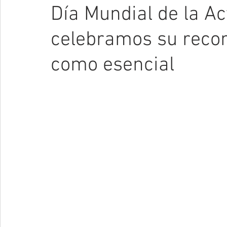
Día Mundial de la Act
celebramos su recon
como esencial