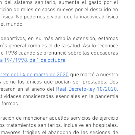
 del sistema sanitario, aumenta el gasto por el 
rición de miles de casos nuevos por el descuido en 
física. No podemos olvidar que la inactividad física 
n el mundo.
 deportivos, en su más amplia extensión, estamos 
és general como es el de la salud. Así lo reconoce 
de 1998 cuando se pronunció sobre las educadoras 
a 194/1998, de 1 de octubre
.
reto del 14 de marzo de 2020
 que marcó a nuestro 
les como los únicos que podían ser prestados. Dos 
etaron en el anexo del 
Real Decreto-ley 10/2020
. 
tividades consideradas esenciales en la pandemia 
 formas.
ración de mencionar aquellos servicios de ejercicio 
 tratamientos sanitarios, inclusive en hospitales. 
mayores frágiles el abandono de las sesiones de 