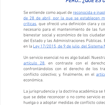
PERO... ¿QUÉ ES 
Se entiende como aquel de 
reconocida e inap
de 28 de abril, por la que se establecen me
críticas
, que ofreció una definición clara y co
necesario para el mantenimiento de las funci
bienestar social y económico de los ciudadano
del Estado y las Administraciones Públicas. 
en la 
Ley 17/2015, de 9 de julio, del Sistema 
artículo 28
, en contraste con el derech
confrontándolos con el derecho de los tr
conflicto colectivo; y, finalmente, en el 
artí
económica. 
La jurisprudencia y la doctrina académica se
que se debe reconocer o no como servicio esen
huelga o a adoptar medidas de conflicto colect