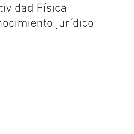
ividad Física:
ocimiento jurídico