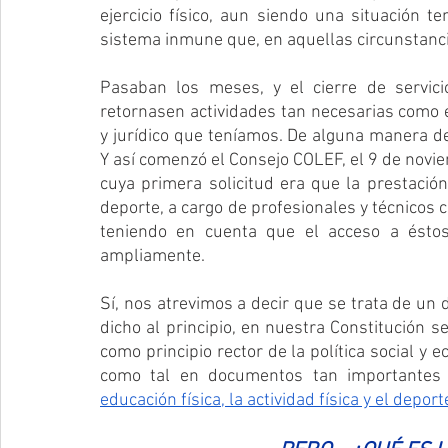
ejercicio físico, aun siendo una situación 
sistema inmune que, en aquellas circunstancia
Pasaban los meses, y el cierre de servici
retornasen actividades tan necesarias como el
y jurídico que teníamos. De alguna manera deb
Y así comenzó el Consejo COLEF, el 9 de novi
cuya primera solicitud era que la prestación d
deporte, a cargo de profesionales y técnicos c
teniendo en cuenta que el acceso a éstos
ampliamente.
Sí, nos atrevimos a decir que se trata de u
dicho al principio, en nuestra Constitución se
como principio rector de la política social y e
como tal en documentos tan importantes 
educación física, la actividad física y el deport