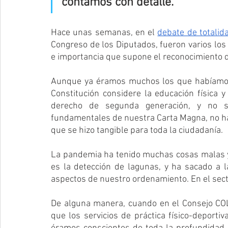
contamos con detalle.
Hace unas semanas, en el 
debate de totalid
Congreso de los Diputados, fueron varios lo
e importancia que supone el reconocimiento del
Aunque ya éramos muchos los que habíamos 
Constitución considere la educación física 
derecho de segunda generación, y no se
fundamentales de nuestra Carta Magna, no ha 
que se hizo tangible para toda la ciudadanía.
La pandemia ha tenido muchas cosas malas y
es la detección de lagunas, y ha sacado a l
aspectos de nuestro ordenamiento. En el sect
De alguna manera, cuando en el Consejo COL
que los servicios de práctica físico-deporti