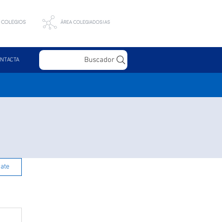
Buscador
NTACTA
rate