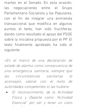
martes en el Senado. En esta ocasión, 
las negociaciones entre el Grupo 
Parlamentario Socialista y los Populares, 
con el fin de integrar una enmienda 
transaccional que modifica en algunos 
puntos el texto, han sido fructíferas, 
dando como resultado el apoyo del PSOE 
sobre la iniciativa propuesta por el PP. El 
texto finalmente aprobado ha sido el 
siguiente:
«
En el marco de una declaración de 
estado de alarma como consecuencia de 
una emergencia sanitaria, siempre que 
las circunstancias sanitarias lo 
aconsejen, valorar con el resto de 
autoridades competentes si las hubiere:
El reconocimiento, de la Actividad 
Física y Deporte como “Actividad 
Esencial” por ser y tener un claro 