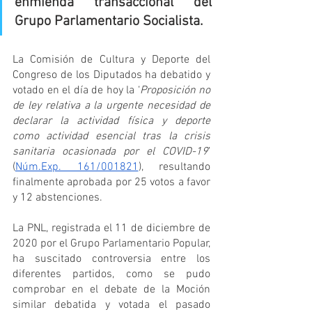
enmienda transaccional del 
Grupo Parlamentario Socialista.
La Comisión de Cultura y Deporte del 
Congreso de los Diputados ha debatido y 
votado en el día de hoy la ‘
Proposición no 
de ley relativa a la urgente necesidad de 
declarar la actividad física y deporte 
como actividad esencial tras la crisis 
sanitaria ocasionada por el COVID-19
’ 
(
Núm.Exp. 161/001821
), resultando 
finalmente aprobada por 25 votos a favor 
y 12 abstenciones.
La PNL, registrada el 11 de diciembre de 
2020 por el Grupo Parlamentario Popular, 
ha suscitado controversia entre los 
diferentes partidos, como se pudo 
comprobar en el debate de la Moción 
similar debatida y votada el pasado 