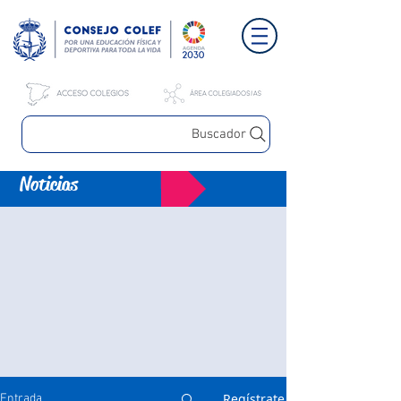
Buscador
Noticias
Regístrate
Entrada