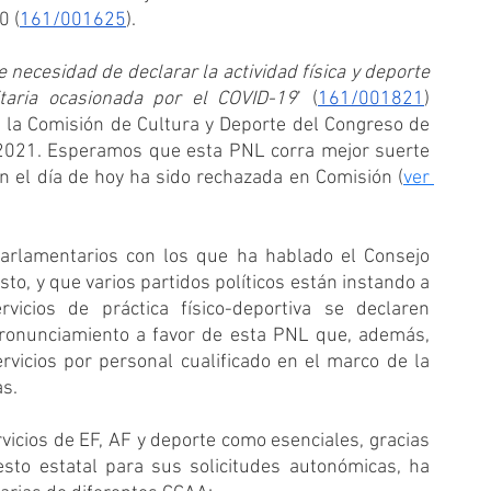
0 (
161/001625
).
 necesidad de declarar la actividad física y deporte 
itaria ocasionada por el COVID-19
’ (
161/001821
) 
 la Comisión de Cultura y Deporte del Congreso de 
 2021. Esperamos que esta PNL corra mejor suerte 
n el día de hoy ha sido rechazada en Comisión (
ver 
arlamentarios con los que ha hablado el Consejo 
o, y que varios partidos políticos están instando a 
icios de práctica físico-deportiva se declaren 
ronunciamiento a favor de esta PNL que, además, 
vicios por personal cualificado en el marco de la 
as.
vicios de EF, AF y deporte como esenciales, gracias 
sto estatal para sus solicitudes autonómicas, ha 