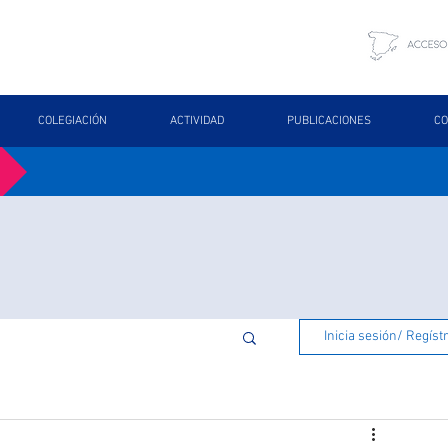
COLEGIACIÓN
ACTIVIDAD
PUBLICACIONES
CO
Inicia sesión/ Regíst