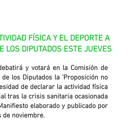
IVIDAD FÍSICA Y EL DEPORTE A 
E LOS DIPUTADOS ESTE JUEVES
ebatirá y votará en la Comisión de 
de los Diputados la ‘Proposición no 
sidad de declarar la actividad física 
l tras la crisis sanitaria ocasionada 
Manifiesto elaborado y publicado por 
s de noviembre.