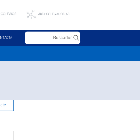
Buscador
NTACTA
rate