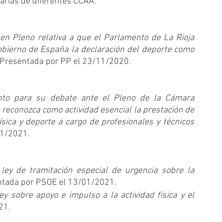
arias de diferentes CCAA:
en Pleno relativa a que el Parlamento de La Rioja 
 Gobierno de España la declaración del deporte como 
 Presentada por PP el 23/11/2020. 
to para su debate ante el Pleno de la Cámara 
reconozca como actividad esencial la prestación de 
física y deporte a cargo de profesionales y técnicos 
1/2021. 
ley de tramitación especial de urgencia sobre la 
ntada por PSOE el 13/01/2021.
y sobre apoyo e impulso a la actividad física y el 
21.