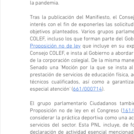
la pandemia.
Tras la publicación del Manifiesto, el Conse
interés con el fin de exponerles las solicitu
objetivos planteados. Varios grupos parlame
COLEF, incluso los que forman parte del Gobi
Proposición no de ley
 que incluye en su exp
Consejo COLEF, e insta al Gobierno a abordar v
de la corporación colegial. De la misma maner
Senado una 'Moción por la que se insta al 
prestación de servicios de educación física, ac
técnicos cualificados, así como a garantiz
especial atención' (
661/000714
).
El grupo parlamentario Ciudadanos tambi
Proposición no de ley en el Congreso (
161/
considerar la práctica deportiva como una acti
servicios del sector. Esta PNL incluye, de f
declaración de actividad esencial mencionad