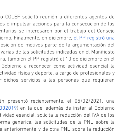
jo COLEF solicitó reunión a diferentes agentes de 
des e impulsar acciones para la consecución de los 
ntarios se interesaron por el trabajo del Consejo 
erno. Finalmente, en diciembre, 
el PP registró una 
osición de motivos parte de la argumentación del 
arias de las solicitudes indicadas en el Manifiesto 
a, también el PP registró el 10 de diciembre en el 
Gobierno a reconocer como actividad esencial la 
tividad física y deporte, a cargo de profesionales y 
ar dichos servicios a las personas que requieran 
én presentó recientemente, el 05/02/2021, una 
002019
) en la que, además de instar al Gobierno 
vidad esencial, solicita la reducción del IVA de los 
orma genérica, las solicitudes de la PNL sobre la 
a anteriormente y de otra PNL sobre la reducción 