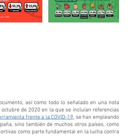
ocumento, así como todo lo señalado en una nota 
octubre de 2020 en la que se incluían referencias 
herramienta frente a la COVID-19
, se han empleando 
spaña, sino también de muchos otros países, como 
portivas como parte fundamental en la lucha contra 