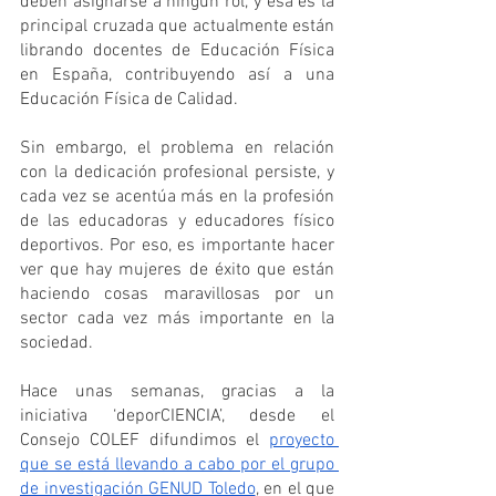
deben asignarse a ningún rol, y esa es la 
principal cruzada que actualmente están 
librando docentes de Educación Física 
en España, contribuyendo así a una 
Educación Física de Calidad.
Sin embargo, el problema en relación 
con la dedicación profesional persiste, y 
cada vez se acentúa más en la profesión 
de las educadoras y educadores físico 
deportivos. Por eso, es importante hacer 
ver que hay mujeres de éxito que están 
haciendo cosas maravillosas por un 
sector cada vez más importante en la 
sociedad. 
Hace unas semanas, gracias a la 
iniciativa ‘deporCIENCIA’, desde el 
Consejo COLEF difundimos el 
proyecto 
que se está llevando a cabo por el grupo 
de investigación GENUD Toledo
, en el que 