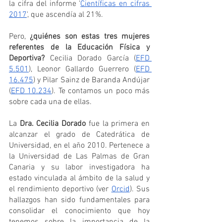
la cifra del informe '
Científicas en cifras 
2017
', que ascendía al 21%. 
Pero, 
¿quiénes son estas tres mujeres 
referentes de la Educación Física y 
Deportiva?
 Cecilia Dorado García (
EFD 
5.501
), Leonor Gallardo Guerrero (
EFD 
16.475
) y Pilar Sainz de Baranda Andújar 
(
EFD 10.234
). Te contamos un poco más 
sobre cada una de ellas.
La 
Dra. Cecilia Dorado
 fue la primera en 
alcanzar el grado de Catedrática de 
Universidad, en el año 2010. Pertenece a 
la Universidad de Las Palmas de Gran 
Canaria y su labor investigadora ha 
estado vinculada al ámbito de la salud y 
el rendimiento deportivo (ver 
Orcid
). Sus 
hallazgos han sido fundamentales para 
consolidar el conocimiento que hoy 