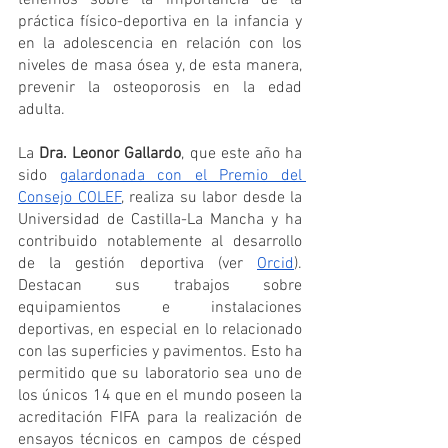
tenemos sobre la importancia de la 
práctica físico-deportiva en la infancia y 
en la adolescencia en relación con los 
niveles de masa ósea y, de esta manera, 
prevenir la osteoporosis en la edad 
adulta.
La 
Dra. Leonor Gallardo
, que este año ha 
sido 
galardonada con el Premio del 
Consejo COLEF
, realiza su labor desde la 
Universidad de Castilla-La Mancha y ha 
contribuido notablemente al desarrollo 
de la gestión deportiva (ver 
Orcid
). 
Destacan sus trabajos sobre 
equipamientos e instalaciones 
deportivas, en especial en lo relacionado 
con las superficies y pavimentos. Esto ha 
permitido que su laboratorio sea uno de 
los únicos 14 que en el mundo poseen la 
acreditación FIFA para la realización de 
ensayos técnicos en campos de césped 