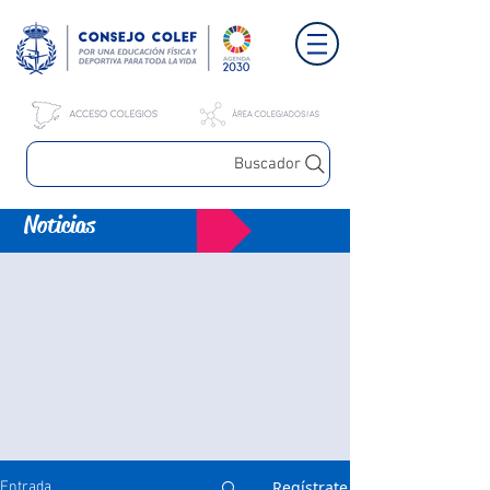
Buscador
Noticias
Regístrate
Entrada