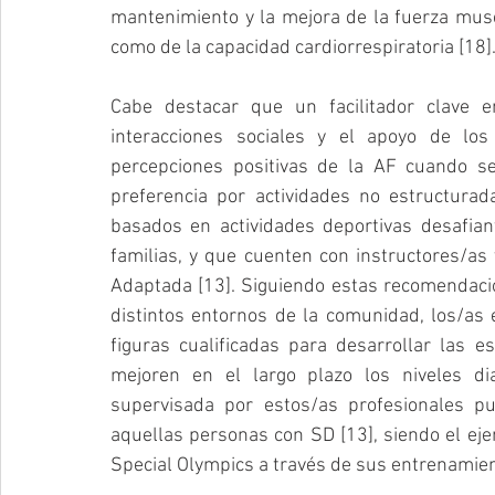
mantenimiento y la mejora de la fuerza muscula
como de la capacidad cardiorrespiratoria [18]
Cabe destacar que un facilitador clave 
interacciones sociales y el apoyo de los 
percepciones positivas de la AF cuando se 
preferencia por actividades no estructurad
basados en actividades deportivas desafian
familias, y que cuenten con instructores/as 
Adaptada [13]. Siguiendo estas recomendacion
distintos entornos de la comunidad, los/as
figuras cualificadas para desarrollar las e
mejoren en el largo plazo los niveles diar
supervisada por estos/as profesionales pu
aquellas personas con SD [13], siendo el ej
Special Olympics a través de sus entrenamien