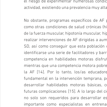
el riesgo de experimentar numerosas condici
actividad, existiendo una prevalencia muy alt
No obstante, programas específicos de AF p
como otras condiciones de salud crónicas (hi
de la fuerza muscular, hipotonía muscular, hipe
realizar intervenciones de AF dirigidas a aume
SD, así como conseguir que esta población c
identificarse una serie de facilitadores y b
competencia en habilidades motoras disfruta
mientras que una competencia motora pobre y
la AF [14]. Por lo tanto, los/as educador
fundamental en la intervención temprana, po
desarrollar habilidades motoras básicas, c
futuras complicaciones [15]. A lo largo del ci
no solo son requeridos para desarrollar es
importante como especialistas en entrena