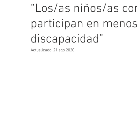
“Los/as niños/as c
participan en menos
discapacidad”
Actualizado:
21 ago 2020