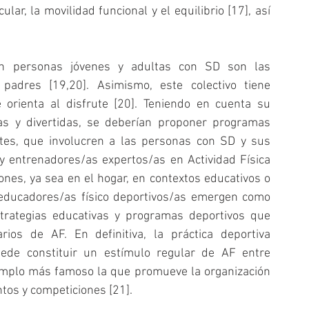
r, la movilidad funcional y el equilibrio [17], así 
.
en personas jóvenes y adultas con SD son las 
padres [19,20]. Asimismo, este colectivo tiene 
orienta al disfrute [20]. Teniendo en cuenta su 
as y divertidas, se deberían proponer programas 
tes, que involucren a las personas con SD y sus 
y entrenadores/as expertos/as en Actividad Física 
es, ya sea en el hogar, en contextos educativos o 
 educadores/as físico deportivos/as emergen como 
strategias educativas y programas deportivos que 
ios de AF. En definitiva, la práctica deportiva 
ede constituir un estímulo regular de AF entre 
emplo más famoso la que promueve la organización 
tos y competiciones [21].