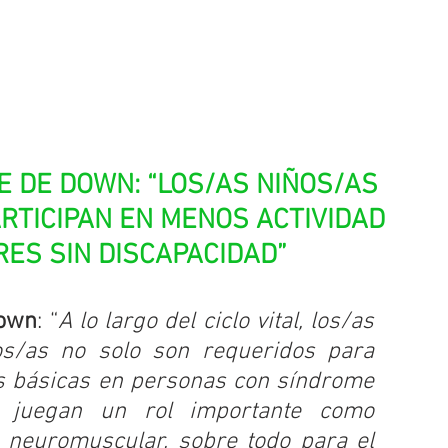
E DE DOWN: “LOS/AS NIÑOS/AS 
RTICIPAN EN MENOS ACTIVIDAD 
RES SIN DISCAPACIDAD”
Down
: “
A lo largo del ciclo vital, los/as 
os/as no solo son requeridos para 
s básicas en personas con síndrome 
juegan un rol importante como 
 neuromuscular, sobre todo para el 