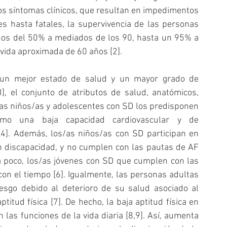
idos síntomas clínicos, que resultan en impedimentos 
ales hasta fatales, la supervivencia de las personas 
s del 50% a mediados de los 90, hasta un 95% a 
 vida aproximada de 60 años [2].
un mejor estado de salud y un mayor grado de 
, el conjunto de atributos de salud, anatómicos, 
s/as niños/as y adolescentes con SD los predisponen 
omo una baja capacidad cardiovascular y de 
[4]. Además, los/as niños/as con SD participan en 
n discapacidad, y no cumplen con las pautas de AF 
a poco, los/as jóvenes con SD que cumplen con las 
n el tiempo [6]. Igualmente, las personas adultas 
sgo debido al deterioro de su salud asociado al 
itud física [7]. De hecho, la baja aptitud física en 
as funciones de la vida diaria [8,9]. Así, aumenta 