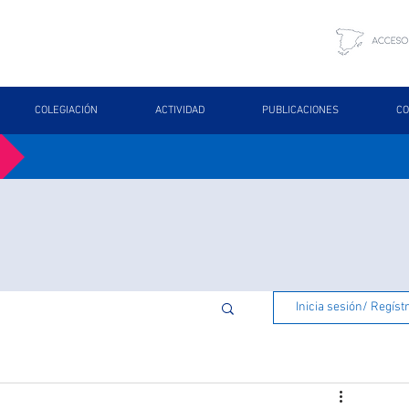
COLEGIACIÓN
ACTIVIDAD
PUBLICACIONES
CO
Inicia sesión/ Regíst