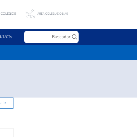
Buscador
NTACTA
rate