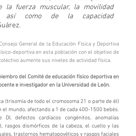
 la fuerza muscular, la movilidad 
o, así como de la capacidad 
Suárez.
onsejo General de la Educación Física y Deportiva 
ísico-deportiva en esta población con el objetivo de 
olectivo aumente sus niveles de actividad física.
 miembro del Comité de educación físico deportiva en 
ocente e investigador en la Universidad de León.
a (trisomía de todo el cromosoma 21 o parte de él) 
n el mundo, afectando a 1 de cada 400-1500 bebés. 
I, defectos cardíacos congénitos, anomalías 
, rasgos dismórficos de la cabeza, el cuello y las 
suales, trastornos hematopoyéticos y rasgos faciales 