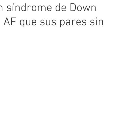
on síndrome de Down
 AF que sus pares sin