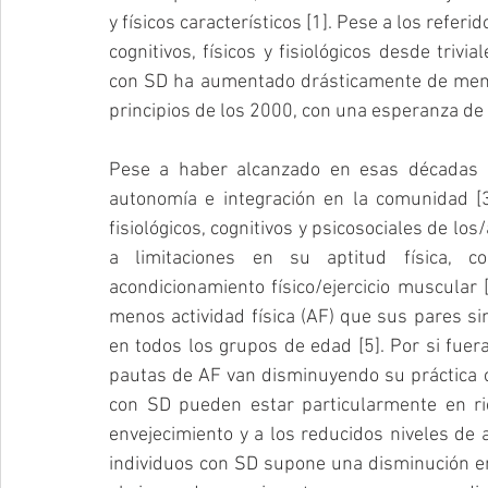
y físicos característicos [1]. Pese a los refer
cognitivos, físicos y fisiológicos desde trivi
con SD ha aumentado drásticamente de meno
principios de los 2000, con una esperanza de
Pese a haber alcanzado en esas décadas 
autonomía e integración en la comunidad [3]
fisiológicos, cognitivos y psicosociales de lo
a limitaciones en su aptitud física, c
acondicionamiento físico/ejercicio muscular 
menos actividad física (AF) que sus pares si
en todos los grupos de edad [5]. Por si fuer
pautas de AF van disminuyendo su práctica co
con SD pueden estar particularmente en rie
envejecimiento y a los reducidos niveles de apt
individuos con SD supone una disminución en l