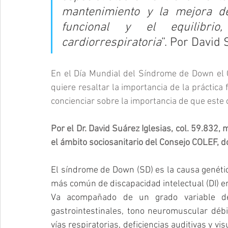
mantenimiento y la mejora de
funcional y el equilibri
cardiorrespiratoria
”. Por David 
En el Día Mundial del Síndrome de Down el C
quiere resaltar la importancia de la práctica f
concienciar sobre la importancia de que este c
Por el Dr. David Suárez Iglesias, col. 59.832,
el ámbito sociosanitario del Consejo COLEF, d
El síndrome de Down (SD) es la causa genétic
más común de discapacidad intelectual (DI) e
Va acompañado de un grado variable de D
gastrointestinales, tono neuromuscular débil
vías respiratorias, deficiencias auditivas y vi