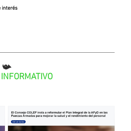
 interés
📯
INFORMATIVO