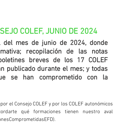
EJO COLEF, JUNIO DE 2024
l del mes de junio de 2024, donde 
mativa; recopilación de las notas 
boletines breves de los 17 COLEF 
n publicado durante el mes; y todas 
ue se han comprometido con la 
 por el Consejo COLEF y por los COLEF autonómicos 
rdarte qué formaciones tienen nuestro aval 
onesComprometidasEFD
).