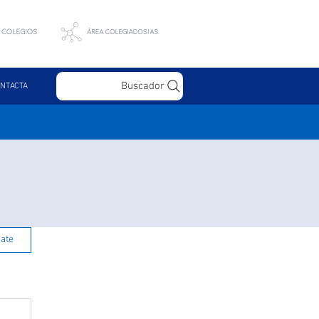
Buscador
NTACTA
rate