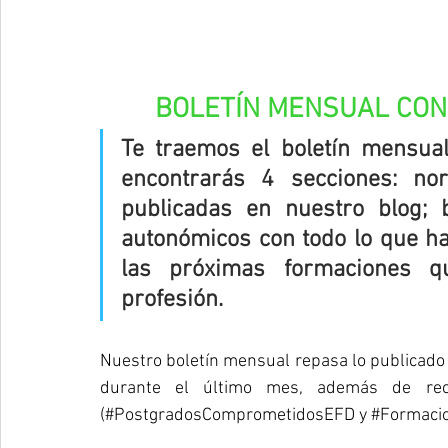
BOLETÍN MENSUAL CONS
Te traemos el boletín mensua
encontrarás 4 secciones: nor
publicadas en nuestro blog; 
autonómicos con todo lo que ha
las próximas formaciones q
profesión.
Nuestro boletín mensual repasa lo publicado
durante el último mes, además de reco
(#PostgradosComprometidosEFD y 
#Formaci