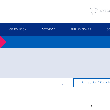
COLEGIACIÓN
ACTIVIDAD
PUBLICACIONES
CO
Inicia sesión/ Regíst