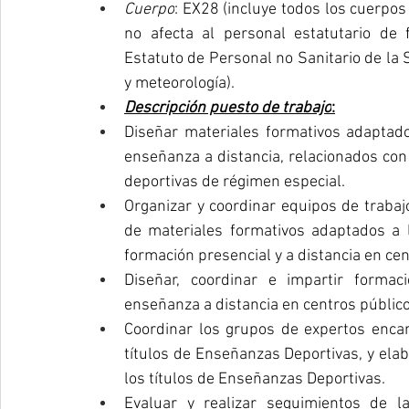
Cuerpo
: EX28 (incluye todos los cuerpos
no afecta al personal estatutario de f
Estatuto de Personal no Sanitario de la S
y meteorología).
Descripción puesto de trabajo
:
Diseñar materiales formativos adaptados
enseñanza a distancia, relacionados co
deportivas de régimen especial.
Organizar y coordinar equipos de trabajo
de materiales formativos adaptados a la
formación presencial y a distancia en cen
Diseñar, coordinar e impartir formac
enseñanza a distancia en centros público
Coordinar los grupos de expertos encarg
títulos de Enseñanzas Deportivas, y elab
los títulos de Enseñanzas Deportivas.
Evaluar y realizar seguimientos de l