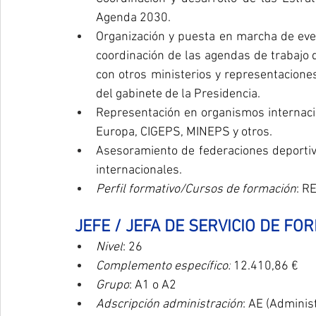
Agenda 2030.
Organización y puesta en marcha de even
coordinación de las agendas de trabajo de
con otros ministerios y representaciones
del gabinete de la Presidencia.
Representación en organismos internacio
Europa, CIGEPS, MINEPS y otros.
Asesoramiento de federaciones deportiva
internacionales.
Perfil formativo/Cursos de formación
: R
 JEFE / JEFA DE SERVICIO DE FO
Nivel
: 26
Complemento específico:
 12.410,86 €
Grupo
: A1 o A2
Adscripción administración
: AE (Adminis