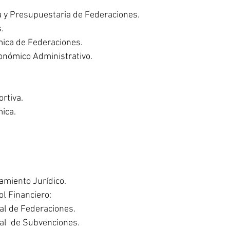
a y Presupuestaria de Federaciones.
.
mica de Federaciones.
conómico Administrativo.
rtiva.
mica.
amiento Jurídico.
ol Financiero:
cal de Federaciones.
cal  de Subvenciones.