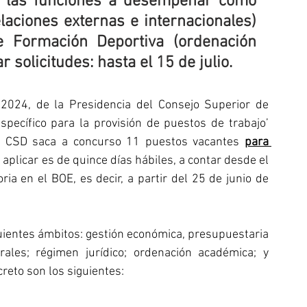
n las funciones a desempeñar como 
aciones externas e internacionales) 
 Formación Deportiva (ordenación 
 solicitudes: hasta el 15 de julio.
2024, de la Presidencia del Consejo Superior de 
pecífico para la provisión de puestos de trabajo’ 
l CSD saca a concurso 11 puestos vacantes 
para 
a aplicar es de quince días hábiles, a contar desde el 
ria en el BOE, es decir, a partir del 25 de junio de 
uientes ámbitos: gestión económica, presupuestaria 
rales; régimen jurídico; ordenación académica; y 
reto son los siguientes: