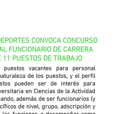
DEPORTES CONVOCA CONCURSO 
AL FUNCIONARIO DE CARRERA 
E 11 PUESTOS DE TRABAJO
puestos vacantes para personal 
aturaleza de los puestos, y el perfil 
stos pueden ser de interés para 
ersitaria en Ciencias de la Actividad 
uando, además de ser funcionarios (y 
íficos de nivel, grupo, adscripción y 