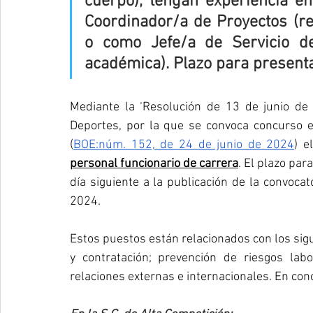
cuerpo), tengan experiencia e
Coordinador/a de Proyectos (rel
o como Jefe/a de Servicio de
académica). Plazo para presentar
Mediante la ‘Resolución de 13 de junio de 
Deportes, por la que se convoca concurso es
(
BOE:núm. 152, de 24 de junio de 2024
) e
personal funcionario de carrera
. El plazo par
día siguiente a la publicación de la convocato
2024.
Estos puestos están relacionados con los sig
y contratación; prevención de riesgos labo
relaciones externas e internacionales. En conc