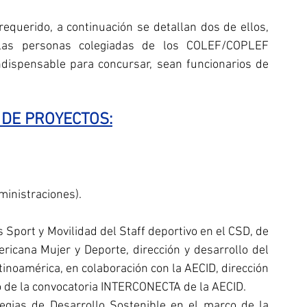
requerido, a continuación se detallan dos de ellos, 
las personas colegiadas de los COLEF/COPLEF 
dispensable para concursar, sean funcionarios de 
DE PROYECTOS:
dministraciones).
port y Movilidad del Staff deportivo en el CSD, de 
ricana Mujer y Deporte, dirección y desarrollo del 
inoamérica, en colaboración con la AECID, dirección 
co de la convocatoria INTERCONECTA de la AECID.
egias de Desarrollo Sostenible en el marco de la 