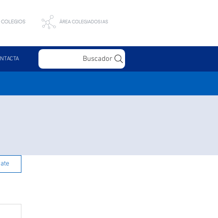
Buscador
NTACTA
rate