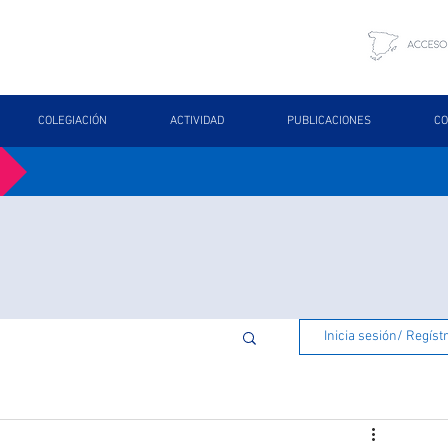
COLEGIACIÓN
ACTIVIDAD
PUBLICACIONES
CO
Inicia sesión/ Regíst