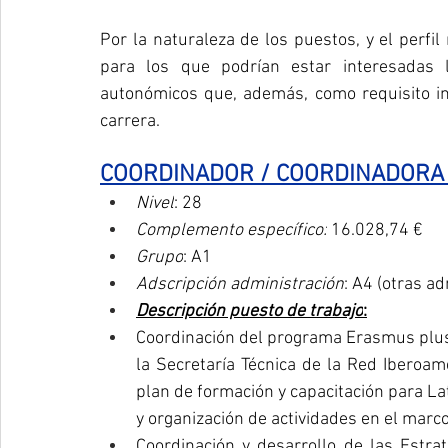
Por la naturaleza de los puestos, y el perfil 
para los que podrían estar interesadas 
autonómicos que, además, como requisito in
carrera.
COORDINADOR / COORDINADORA 
Nivel
: 28
Complemento específico:
 16.028,74 €
Grupo
: A1
Adscripción administración
: A4 (otras a
Descripción puesto de trabajo
:
Coordinación del programa Erasmus plus S
la Secretaría Técnica de la Red Iberoame
plan de formación y capacitación para Lat
y organización de actividades en el mar
Coordinación y desarrollo de las Estrat