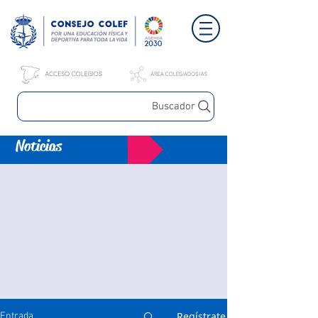
Buscador
Noticias
Regístrate
Entrada