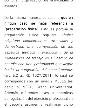
como en organización de actividades o 
eventos. 
De la misma manera, se solicita 
que en 
ningún caso se haga referencia a 
“preparación física”
. Esto es porque la 
preparación física requiere «
haber 
adquirido conocimientos avanzados y 
demostrado una comprensión de los 
aspectos teóricos y prácticos y de la 
metodología de trabajo en su campo de 
estudio con una profundidad que llegue 
hasta la vanguardia del conocimiento
» 
(art. 6.2 a., RD 1027/2011), lo cual se 
corresponde con un nivel 2 MECES (es 
decir, 6 MECU, Grado universitario). 
Además, diferentes leyes autonómicas 
de regulación del ejercicio profesional en 
el deporte asumen y reafirman dicho 