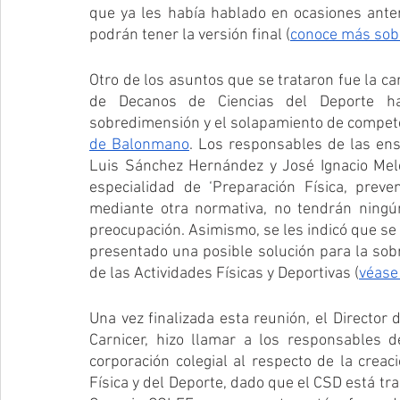
que ya les había hablado en ocasiones anteri
podrán tener la versión final (
conoce más sobr
Otro de los asuntos que se trataron fue la ca
de Decanos de Ciencias del Deporte ha
sobredimensión y el solapamiento de compete
de Balonmano
. Los responsables de las ens
Luis Sánchez Hernández y José Ignacio Mele
especialidad de ‘Preparación Física, prev
mediante otra normativa, no tendrán ningú
preocupación. Asimismo, se les indicó que se 
presentado una posible solución para la sobre
de las Actividades Físicas y Deportivas (
véase
Una vez finalizada esta reunión, el Director
Carnicer, hizo llamar a los responsables 
corporación colegial al respecto de la creac
Física y del Deporte, dado que el CSD está tra