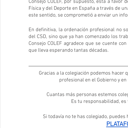
Consejo COLEF, por supuesto, está a favor de 
Física y del Deporte en España a través de u
este sentido, se comprometió a enviar un infor
En definitiva, la ordenación profesional no s
del CSD, sino que ya han comenzado los trabaj
Consejo COLEF agradece que se cuente con l
que lleva esperando tantas décadas.
Gracias a la colegiación podemos hacer 
profesional en el Gobierno y en
Cuantas más personas estemos coleg
Es tu responsabilidad, es
Si todavía no te has colegiado, puedes h
PLATAF