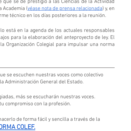
que se dé prestigio a las Ciencias de la Actividad 
na Academia (
véase nota de prensa relacionada
) y, en 
me técnico en los días posteriores a la reunión.
olo está en la agenda de los actuales responsables 
os para la elaboración del anteproyecto de ley. El 
a Organización Colegial para impulsar una norma 
que se escuchen nuestras voces como colectivo 
 la Administración General del Estado.
iadas, más se escucharán nuestras voces. 
 tu compromiso con la profesión.
acerlo de forma fácil y sencilla a través de la
ORMA COLEF.