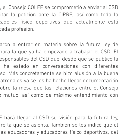
, el Consejo COLEF se comprometió a enviar al CSD 
tar la petición ante la CIPRE, así como toda la 
adores físico deportivos que actualmente está 
cada profesión.
aron a entrar en materia sobre la futura ley de 
para la que ya ha empezado a trabajar el CSD. El 
Consejo COLEF, por su parte, informó a los responsables del CSD que, desde que se publicó la 
ha estado en conversaciones con diferentes 
so. Más concretamente se hizo alusión a la buena 
atronales ya se les ha hecho llegar documentación 
bre la mesa que las relaciones entre el Consejo 
o mutuo, así como de máximo entendimiento con 
ará llegar al CSD su visión para la futura ley, 
 la que se asienta. También se les indicó que el 
las educadoras y educadores físico deportivos, del 