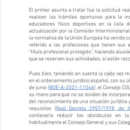
El primer asunto a tratar fue la solicitud r
realicen los trámites oportunos para la in
educadores físico deportivos en la lista 
actualización por la Comisión Interministeria
la normativa de la Unión Europea ha venido c
referido a las profesiones que tienen sus 
“título profesional protegido”, haciendo alusi
que se reserven sus actividades, sí están rec
Pues bien, teniendo en cuenta la cada vez más 
en el ordenamiento jurídico español, con su ú
de junio (
BOE-A-2021-11046
), el Consejo CO
su mano para que no se olviden de incorporar la
del reconocimiento de una situación jurídica 
requisitos (
Real Decreto 2957/1978, de 
conllevaría reducir los obstáculos en l
habitualmente el Consejo General y sus Cole