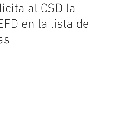
icita al CSD la
EFD en la lista de
as