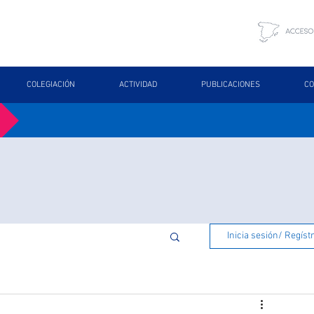
COLEGIACIÓN
ACTIVIDAD
PUBLICACIONES
CO
Inicia sesión/ Regíst