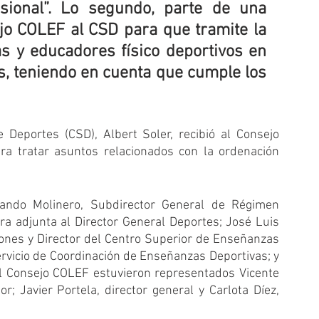
esional”. Lo segundo, parte de una 
ejo COLEF al CSD para que tramite la 
s y educadores físico deportivos en 
s, teniendo en cuenta que cumple los 
 Deportes (CSD), Albert Soler, recibió al Consejo 
a tratar asuntos relacionados con la ordenación 
ando Molinero, Subdirector General de Régimen 
ora adjunta al Director General Deportes; José Luis 
ones y Director del Centro Superior de Enseñanzas 
rvicio de Coordinación de Enseñanzas Deportivas; y 
l Consejo COLEF estuvieron representados Vicente 
; Javier Portela, director general y Carlota Díez, 