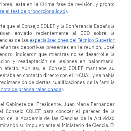
ores, está en la última fase de revisión, y pronto 
e el test de proporcionalidad
).
rta que el Consejo COLEF y la Conferencia Española 
bían enviado recientemente al CSD sobre la 
ncias de las 
especializaciones del Técnico Superior 
eñanzas deportivas presentes en la reunión, José 
ndro, indicaron que mientras no se desarrolle la 
ención y readaptación de lesiones en balonmano’ 
n efecto. Aún así, el Consejo COLEF mantiene su 
estaba en contacto directo con el INCUAL y se había 
dimensión de ciertas cualificaciones de la familia 
 nota de prensa relacionada
). 
 del Gabinete del Presidente, Juan María Fernández 
del Consejo COLEF para conocer el parecer de la 
ión de la Academia de las Ciencias de la Actividad 
mitando su impulso ante el Ministerio de Ciencia. El 