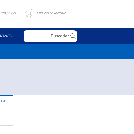
Buscador
NTACTA
rate