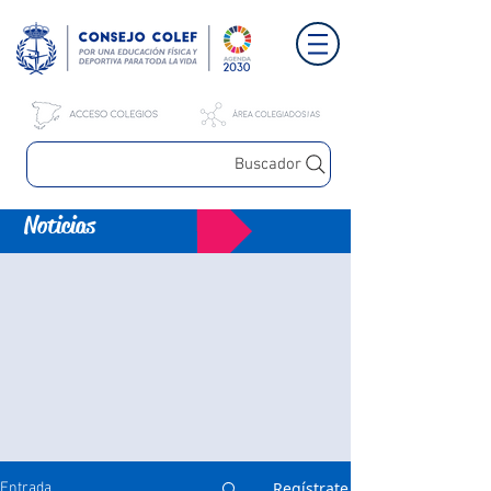
Buscador
Noticias
Regístrate
Entrada