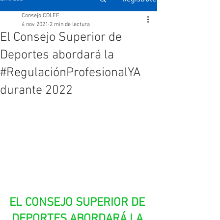
Consejo COLEF
4 nov 2021
2 min de lectura
El Consejo Superior de
Deportes abordará la
#RegulaciónProfesionalYA
durante 2022
EL CONSEJO SUPERIOR DE 
DEPORTES ABORDARÁ LA 