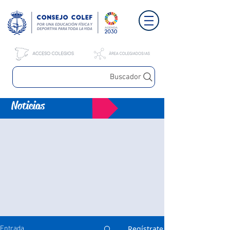
Buscador
Noticias
Regístrate
Entrada