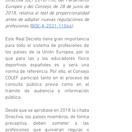
Directiva (UE) 2018/958, del Parlamento 
Europeo y del Consejo, de 28 de junio de 
2018, relativa al test de proporcionalidad 
antes de adoptar nuevas regulaciones de 
profesione
s (
BOE-A-2021-11046
).
Este Real Decreto tiene gran importancia 
para todo el sistema de profesiones de 
los países de la Unión Europea, por lo 
que para las y los educadores físico 
deportivos españoles es y será una 
norma de referencia. Por ello, el Consejo 
COLEF participó tanto en el proceso de 
consulta pública previa como en el 
trámite de audiencia e información 
pública.
Desde que se aprobase en 2018 la citada 
Directiva, los países miembros, de forma 
preceptiva, deben someter a las 
profesiones que quisieran regular, o 