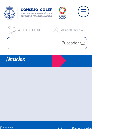
Buscador
Noticias
Regístrate
Entrada