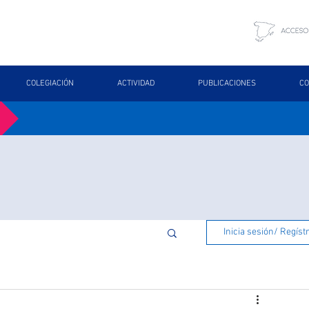
COLEGIACIÓN
ACTIVIDAD
PUBLICACIONES
CO
Inicia sesión/ Regíst