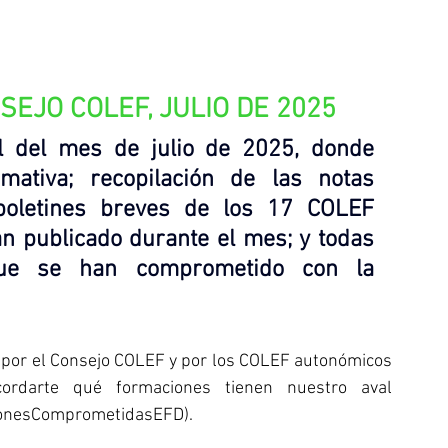
EJO COLEF, JULIO DE 2025
l del mes de julio de 2025, donde 
mativa; recopilación de las notas 
boletines breves de los 17 COLEF 
n publicado durante el mes; y todas 
ue se han comprometido con la 
 por el Consejo COLEF y por los COLEF autonómicos 
rdarte qué formaciones tienen nuestro aval 
onesComprometidasEFD
).