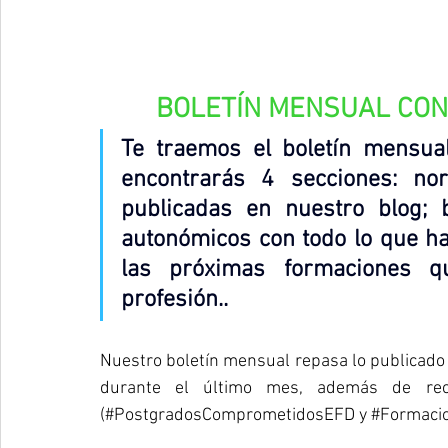
BOLETÍN MENSUAL CONS
Te traemos el boletín mensua
encontrarás 4 secciones: nor
publicadas en nuestro blog; 
autonómicos con todo lo que ha
las próximas formaciones q
profesión..
Nuestro boletín mensual repasa lo publicado
durante el último mes, además de reco
(#PostgradosComprometidosEFD y 
#Formaci