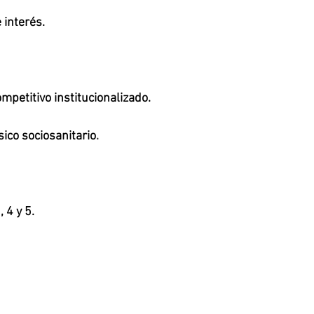
interés.
mpetitivo institucionalizado.
sico sociosanitario
.
 4 y 5.