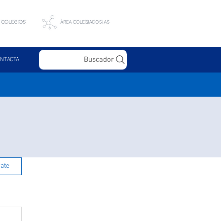
Buscador
NTACTA
rate