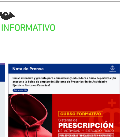
📯
INFORMATIVO