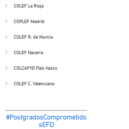
COLEF La Rioja
COPLEF Madrid
COLEF R. de Murcia
COLEF Navarra
COLCAFYD País Vasco
COLEF C. Valenciana
#PostgradosComprometido
sEFD