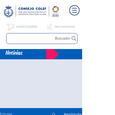
Buscador
Noticias
Regístrate
Entrada