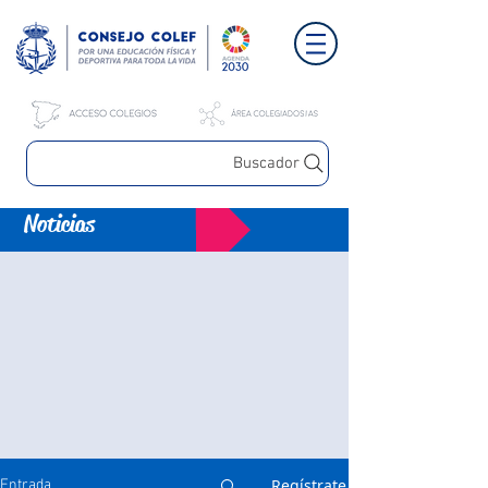
Buscador
Noticias
Regístrate
Entrada