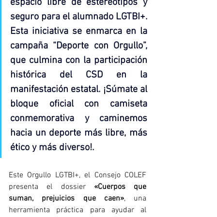
espacio libre de estereotipos y 
seguro para el alumnado LGTBI+. 
Esta iniciativa se enmarca en la 
campaña “Deporte con Orgullo”, 
que culmina con la participación 
histórica del CSD en la 
manifestación estatal. ¡Súmate al 
bloque oficial con camiseta 
conmemorativa y caminemos 
hacia un deporte más libre, más 
ético y más diverso!.
Este Orgullo LGTBI+, el Consejo COLEF 
presenta el dossier 
«Cuerpos que 
suman, prejuicios que caen»
, una 
herramienta práctica para ayudar al 