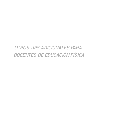
OTROS TIPS ADICIONALES PARA 
DOCENTES DE EDUCACIÓN FÍSICA
ACCEDE AL ESPACIO 
‘
HERRAMIENTAS PARA UN 