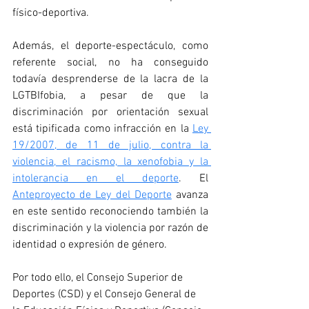
físico-deportiva. 
Además, el deporte-espectáculo, como 
referente social, no ha conseguido 
todavía desprenderse de la lacra de la 
LGTBIfobia, a pesar de que la 
discriminación por orientación sexual 
está tipificada como infracción en la 
Ley 
19/2007, de 11 de julio, contra la 
violencia, el racismo, la xenofobia y la 
intolerancia en el deporte
. El 
Anteproyecto de Ley del Deporte
 avanza 
en este sentido reconociendo también la 
discriminación y la violencia por razón de 
identidad o expresión de género.
Por todo ello, el 
Consejo Superior de 
Deportes (CSD) y 
el Consejo General de 