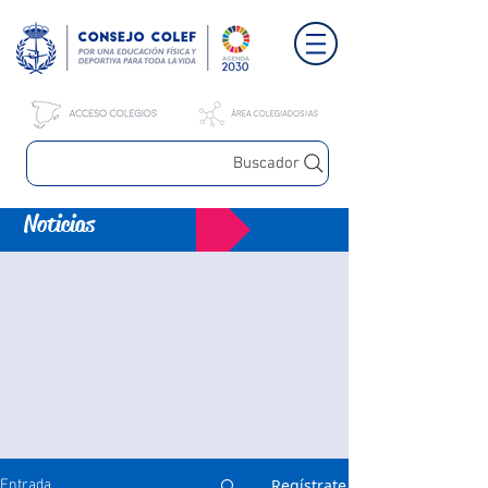
Buscador
Noticias
Regístrate
Entrada