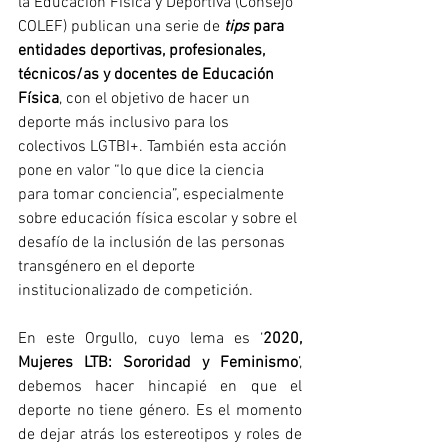
la Educación Física y Deportiva (Consejo 
COLEF) publican una serie de 
tips 
para 
entidades deportivas, profesionales, 
técnicos/as y docentes de Educación 
Física
, con el objetivo de hacer un 
deporte más inclusivo para los 
colectivos LGTBI+. También esta acción 
pone en valor “lo que dice la ciencia 
para tomar conciencia”, especialmente 
sobre educación física escolar y sobre el 
desafío de la inclusión de las personas 
transgénero en el deporte 
institucionalizado de competición.
En este Orgullo, cuyo lema es ‘
2020, 
Mujeres LTB: Sororidad y Feminismo
’, 
debemos hacer hincapié en que el 
deporte no tiene género. Es el momento 
de dejar atrás los estereotipos y roles de 