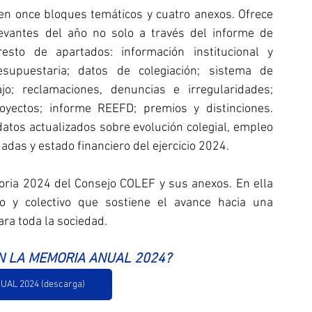
n once bloques temáticos y cuatro anexos. Ofrece 
evantes del año no solo a través del informe de 
esto de apartados: información institucional y 
esupuestaria; datos de colegiación; sistema de 
jo; reclamaciones, denuncias e irregularidades; 
royectos; informe REEFD; premios y distinciones. 
tos actualizados sobre evolución colegial, empleo 
as y estado financiero del ejercicio 2024.
oria 2024 del Consejo COLEF y sus anexos. En ella 
so y colectivo que sostiene el avance hacia una 
ara toda la sociedad.
N LA MEMORIA ANUAL 2024?
AL 2024 (descarga)