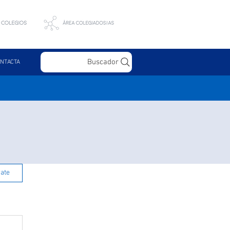
Buscador
NTACTA
rate