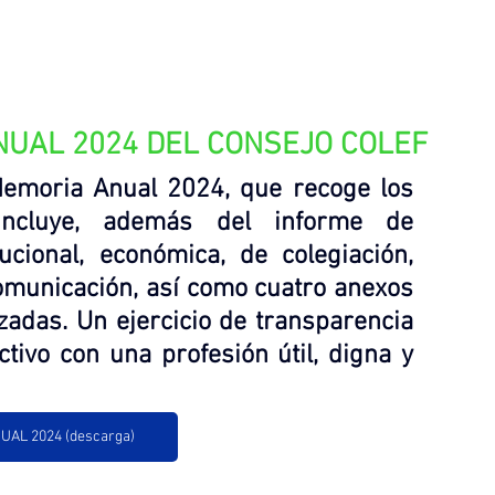
NUAL 2024 DEL CONSEJO COLEF
emoria Anual 2024, que recoge los 
Incluye, además del informe de 
ucional, económica, de colegiación, 
omunicación, así como cuatro anexos 
zadas. Un ejercicio de transparencia 
tivo con una profesión útil, digna y 
AL 2024 (descarga)