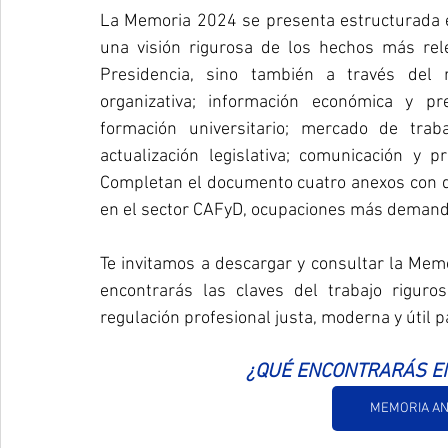
La Memoria 2024 se presenta estructurada e
una visión rigurosa de los hechos más rel
Presidencia, sino también a través del r
organizativa; información económica y pr
formación universitario; mercado de traba
actualización legislativa; comunicación y p
Completan el documento cuatro anexos con da
en el sector CAFyD, ocupaciones más demandad
Te invitamos a descargar y consultar la Mem
encontrarás las claves del trabajo riguro
regulación profesional justa, moderna y útil p
¿QUÉ ENCONTRARÁS E
MEMORIA ANU