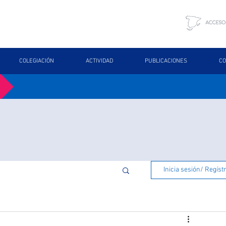
COLEGIACIÓN
ACTIVIDAD
PUBLICACIONES
CO
Inicia sesión/ Regíst