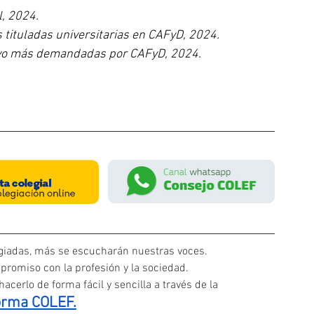
l, 2024.
 tituladas universitarias en CAFyD, 2024.
ivo más demandadas por CAFyD, 2024.
iadas, más se escucharán nuestras voces. 
promiso con la profesión y la sociedad.
acerlo de forma fácil y sencilla a través de la
orma COLEF.