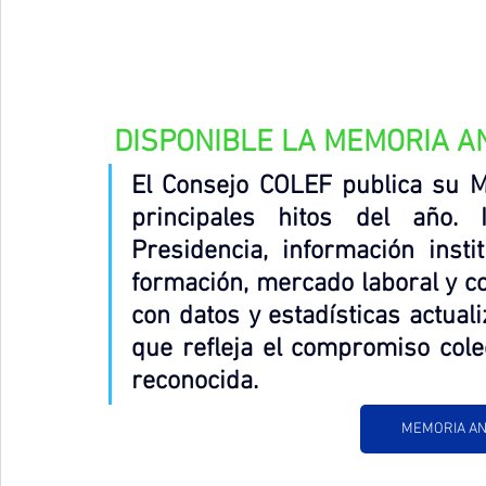
DISPONIBLE LA MEMORIA A
El Consejo COLEF publica su M
principales hitos del año. 
Presidencia, información instit
formación, mercado laboral y c
con datos y estadísticas actuali
que refleja el compromiso colec
reconocida
.
MEMORIA ANU