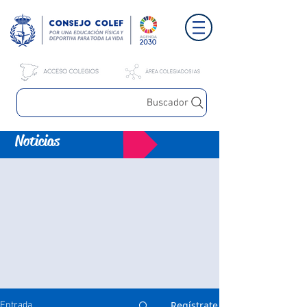
Buscador
Noticias
Regístrate
Entrada