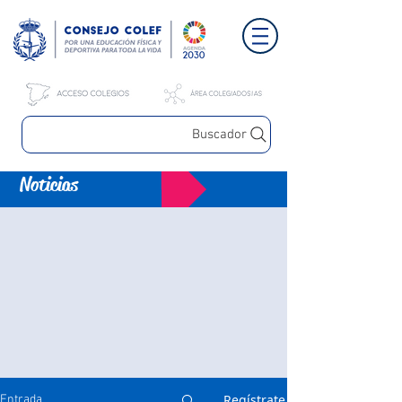
Buscador
Noticias
Regístrate
Entrada