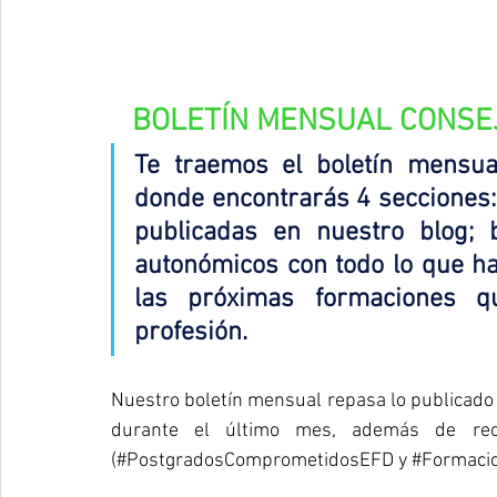
BOLETÍN MENSUAL CONSEJ
Te traemos el boletín mensu
donde encontrarás 4 secciones: 
publicadas en nuestro blog; 
autonómicos con todo lo que ha
las próximas formaciones q
profesión.
Nuestro boletín mensual repasa lo publicado
durante el último mes, además de reco
(#PostgradosComprometidosEFD y 
#Formaci