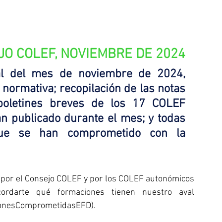
O COLEF, NOVIEMBRE DE 2024
al del mes de noviembre de 2024, 
normativa; recopilación de las notas 
boletines breves de los 17 COLEF 
n publicado durante el mes; y todas 
ue se han comprometido con la 
 por el Consejo COLEF y por los COLEF autonómicos 
rdarte qué formaciones tienen nuestro aval 
onesComprometidasEFD
).