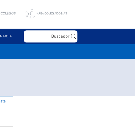
Buscador
NTACTA
rate