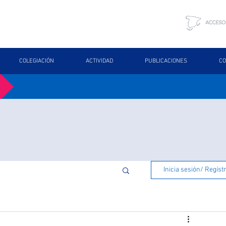
COLEGIACIÓN
ACTIVIDAD
PUBLICACIONES
CO
Inicia sesión/ Regíst