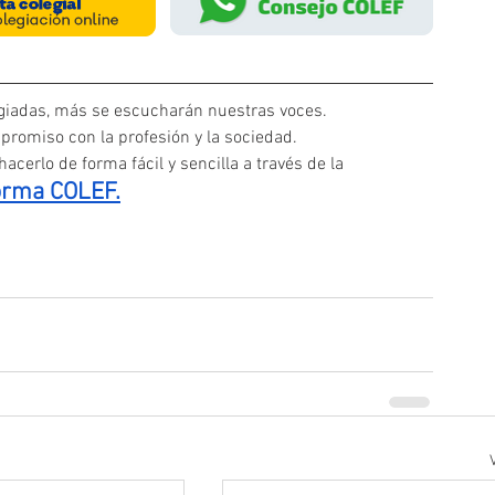
iadas, más se escucharán nuestras voces. 
promiso con la profesión y la sociedad.
acerlo de forma fácil y sencilla a través de la
orma COLEF.