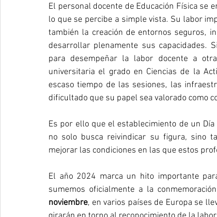
El personal docente de Educación Física se en
lo que se percibe a simple vista. Su labor imp
también la creación de entornos seguros, i
desarrollar plenamente sus capacidades. Si
para desempeñar la labor docente a otras
universitaria el grado en Ciencias de la Acti
escaso tiempo de las sesiones, las infraest
dificultado que su papel sea valorado como c
Es por ello que el establecimiento de un Día
no solo busca reivindicar su figura, sino 
mejorar las condiciones en las que estos prof
El año 2024 marca un hito importante par
sumemos oficialmente a la conmemoración
noviembre
, en varios países de Europa se lle
girarán en torno al reconocimiento de la labo