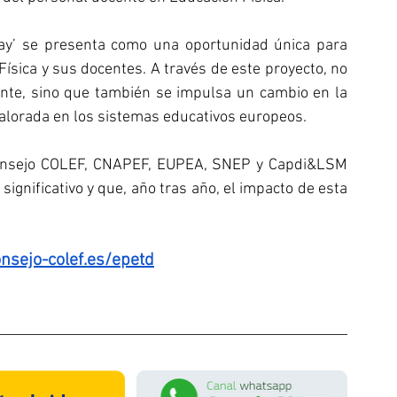
ay’ se presenta como una oportunidad única para 
ísica y sus docentes. A través de este proyecto, no 
ente, sino que también se impulsa un cambio en la 
valorada en los sistemas educativos europeos.
Consejo COLEF, CNAPEF, EUPEA, SNEP y Capdi&LSM 
ignificativo y que, año tras año, el impacto de esta 
nsejo-colef.es/epetd