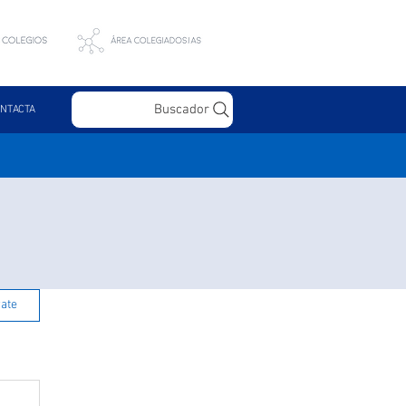
Buscador
NTACTA
rate