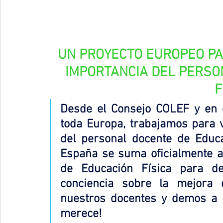
UN PROYECTO EUROPEO PA
IMPORTANCIA DEL PERSO
F
Desde el Consejo COLEF y en c
toda Europa, trabajamos para vis
del personal docente de Educa
España se suma oficialmente al
de Educación Física para de
conciencia sobre la mejora 
nuestros docentes y demos a l
merece!