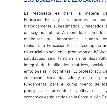
LOS DOCENTES DE EDUCACIÓN FÍ
La respuesta es clara: la materia de
Educación Física y sus docentes han sido
históricamente subestimados y relegados a
un segundo plano. A menudo, se tiende a
minimizar su importancia, cuando en
realidad, la Educación Física desempeña un
rol crucial no solo en la promoción de hábitos
saludables, sino también en el desarrollo
integral de habilidades motrices, sociales,
emocionales y cognitivas. El profesorado de
educación física ha sido y es un pilar
fundamental para el cumplimiento de los
principios rectores de la política social y
económica establecidos en la Constitución Es