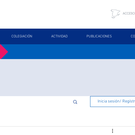
COLEGIACIÓN
ACTIVIDAD
PUBLICACIONES
CO
Inicia sesión/ Regíst