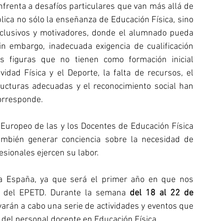
frenta a desafíos particulares que van más allá de 
lica no sólo la enseñanza de Educación Física, sino 
nclusivos y motivadores, donde el alumnado pueda 
n embargo, inadecuada exigencia de cualificación 
 figuras que no tienen como formación inicial 
vidad Física y el Deporte, la falta de recursos, el 
ructuras adecuadas y el reconocimiento social han 
orresponde.
 Europeo de las y los Docentes de Educación Física 
también generar conciencia sobre la necesidad de 
esionales ejercen su labor.
a España, ya que será el primer año en que nos 
 del EPETD. Durante la semana 
del 18 al 22 de 
varán a cabo una serie de actividades y eventos que 
r del personal docente en Educación Física.