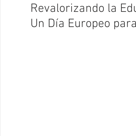
Revalorizando la Edu
Un Día Europeo par