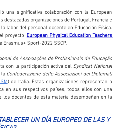
 una significativa colaboración con la European 
ras destacadas organizaciones de Portugal, Francia e 
car la labor del personal docente en Educación Física. 
l proyecto ‘
European Physical Education Teachers 
ama Erasmus+ Sport-2022 SSCP. 
ional de Associações de Profissionais de Educação 
a con la participación activa del 
Syndicat National 
 la 
Confederazione delle Associazioni dei Diplomati 
LSM
) de Italia. Estas organizaciones representan a 
ca en sus respectivos países, todos ellos con una 
ue los docentes de esta materia desempeñan en la 
TABLECER UN DÍA EUROPEO DE LAS Y 