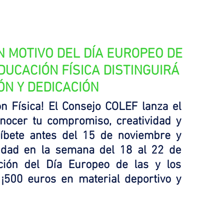
N MOTIVO DEL DÍA EUROPEO DE 
DUCACIÓN FÍSICA DISTINGUIRÁ 
ÓN Y DEDICACIÓN
n Física! El Consejo COLEF lanza el 
ocer tu compromiso, creatividad y 
ríbete antes del 15 de noviembre y 
idad en la semana del 18 al 22 de 
ción del Día Europeo de las y los 
¡500 euros en material deportivo y 