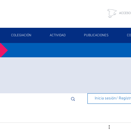
COLEGIACIÓN
ACTIVIDAD
PUBLICACIONES
CO
Inicia sesión/ Regíst