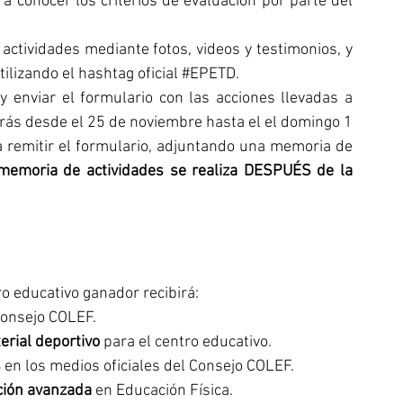
ra conocer los criterios de evaluación por parte del 
actividades mediante fotos, videos y testimonios, y 
ilizando el hashtag oficial 
#EPETD
.
 enviar el formulario con las acciones llevadas a 
ás desde el 25 de noviembre hasta el el domingo 1 
 remitir el formulario, adjuntando una memoria de 
memoria de actividades se realiza DESPUÉS de la 
o educativo ganador recibirá:
Consejo COLEF.
rial deportivo
 para el centro educativo.
s
 en los medios oficiales del Consejo COLEF.
ción avanzada
 en Educación Física.