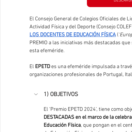
DESCARGA
El Consejo General de Colegios Oficiales de Li
Actividad Física y del Deporte (Consejo COLEF
LOS DOCENTES DE EDUCACIÓN FÍSICA
 (
‘Euro
PREMIO a las iniciativas más destacadas que s
esta efeméride.
El 
EPETD
 es una efeméride impulsada a tra
organizaciones profesionales de Portugal, Ita
1) OBJETIVOS
El ‘Premio EPETD 2024’, tiene como obje
DESTACADAS en el marco de la celebraci
Educación Física
, que pongan en el cent