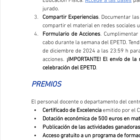
Educación Física. 
Accede a las bases
 pa
jurado.
Compartir Experiencias
. Documentar las 
compartir el material en redes sociales ut
Formulario de Acciones
. Cumplimentar y
cabo durante la semana del EPETD. Tendr
de diciembre de 2024 a las 23:59 h para
acciones. 
¡IMPORTANTE! El envío de la 
celebración del EPETD
.
PREMIOS
El personal docente o departamento del centr
Certificado de Excelencia
 emitido por el 
Dotación económica de 500 euros en mate
Publicación de las actividades ganadora
Acceso gratuito a un programa de forma