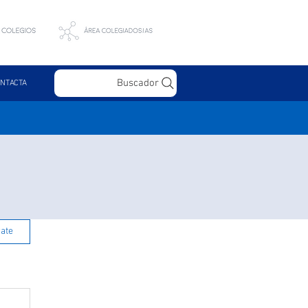
Buscador
NTACTA
rate