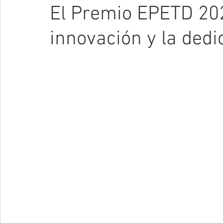
El Premio EPETD 202
innovación y la ded