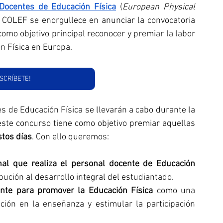
Docentes de Educación Física
 (
European Physical 
o COLEF se enorgullece en anunciar la convocatoria 
e como objetivo principal reconocer y premiar la labor 
n Física en Europa.
NSCRÍBETE!
s de Educación Física se llevarán a cabo durante la 
, por eso este concurso tiene como objetivo premiar aquellas 
stos días
. Con ello queremos:
al que realiza el personal docente de Educación 
bución al desarrollo integral del estudiantado.
ente para promover la Educación Física
 como una 
ción en la enseñanza y estimular la participación 