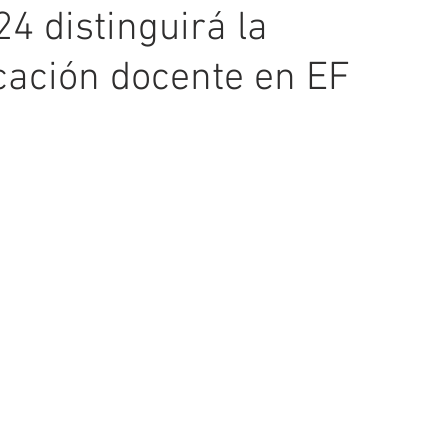
4 distinguirá la
icación docente en EF