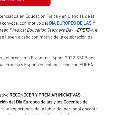
 AQUÍ LAS BASES
cenciados en Educación Física y en Ciencias de la 
) convoca, con motivo del 
DÍA EUROPEO DE LAS Y 
pean Physical Education Teachers Day’ -
EPETD
-
), el 
e lleven a cabo con motivo de la celebración de 
vés del programa Erasmus+ Sport-2022 SSCP por 
lia, Francia y España en colaboración con EUPEA.
tivo 
RECONOCER Y PREMIAR INICIATIVAS 
ón del Día Europeo de las y los Docentes de 
ro la importancia de la labor del personal docente 