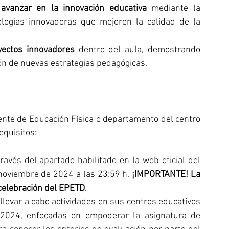
 avanzar en la innovación educativa
 mediante la 
ogías innovadoras que mejoren la calidad de la 
yectos innovadores
 dentro del aula, demostrando 
ión de nuevas estrategias pedagógicas.
ente de Educación Física o departamento del centro 
equisitos:
través del apartado habilitado en la web oficial del 
noviembre de 2024 a las 23:59 h. 
¡IMPORTANTE! La 
 celebración del EPETD
.
y llevar a cabo actividades en sus centros educativos 
2024, enfocadas en empoderar la asignatura de 