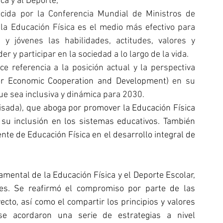
ca y al Deporte;
cida por la Conferencia Mundial de Ministros de 
a Educación Física es el medio más efectivo para 
y jóvenes las habilidades, actitudes, valores y 
y participar en la sociedad a lo largo de la vida.
ce referencia a la posición actual y la perspectiva 
or Economic Cooperation and Development)
 en su 
que sea inclusiva y dinámica para 2030.
isada),
 que aboga por promover la Educación Física 
u inclusión en los sistemas educativos. También 
nte de Educación Física en el desarrollo integral de 
mental de la Educación Física y el Deporte Escolar, 
les. Se reafirmó el compromiso por parte de las 
cto, así como el compartir los principios y valores 
 acordaron una serie de estrategias a nivel 