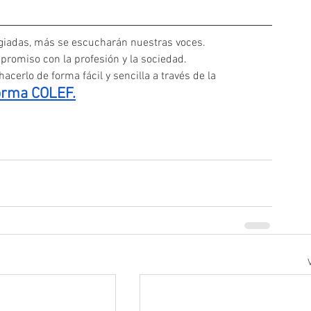
iadas, más se escucharán nuestras voces. 
promiso con la profesión y la sociedad.
acerlo de forma fácil y sencilla a través de la
orma COLEF.