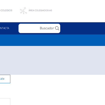
Buscador
NTACTA
rate