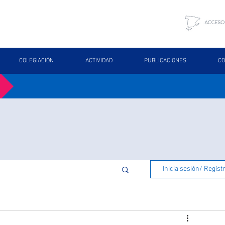
COLEGIACIÓN
ACTIVIDAD
PUBLICACIONES
CO
Inicia sesión/ Regíst