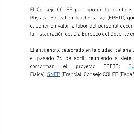
El Consejo COLEF participó en la quinta y
Physical Education Teachers Day’ 
(EPETD) que 
el poner en valor la labor del personal docen
la instauración del Día Europeo del Docente e
El encuentro, celebrado en la ciudad italiana d
el pasado 26 de abril, reuniendo a siete 
conforman el proyecto EPETD:
E
Física),
SNEP
 (Francia),
 Consejo COLEF (
Españ