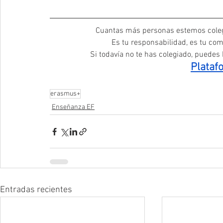
Cuantas más personas estemos coleg
Es tu responsabilidad, es tu com
Si todavía no te has colegiado, puedes h
Plataf
erasmus+
Enseñanza EF
Entradas recientes