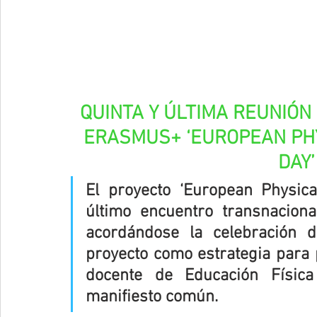
QUINTA Y ÚLTIMA REUNIÓN
ERASMUS+ ‘EUROPEAN PHY
DAY’
El proyecto ‘European Physica
último encuentro transnacional
acordándose la celebración 
proyecto como estrategia para p
docente de Educación Física
manifiesto común.