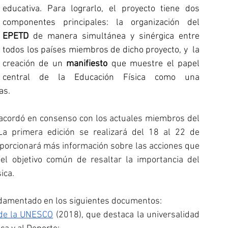
educativa. Para lograrlo, el proyecto tiene dos 
componentes principales: la organización del 
EPETD
 de manera simultánea y sinérgica entre 
todos los países miembros de dicho proyecto, y  la 
creación de un 
manifiesto 
que muestre el papel 
central de la Educación Física como una 
as.
 acordó en consenso con los actuales miembros del 
La primera edición se realizará del 18 al 22 de 
orcionará más información sobre las acciones que 
 el objetivo común de resaltar la importancia del 
ica.
undamentado en los siguientes documentos:
 de la UNESCO
 (2018), que destaca la universalidad 