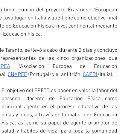
 última reunión del proyecto Erasmus+ 
‘European 
tuvo lugar en Italia y que tiene como objetivo final 
te de Educación Física a nivel continental mediante 
n Educación Física.
e Taranto, se llevó a cabo durante 2 días y concluyó 
representantes de las cinco organizaciones que 
UPEA
 (Asociación Europea de Educación 
a),
CNAPEF
 (Portugal) y el anfitrión, 
CAPDI
(Italia). 
El objetivo del EPETD es poner en valor la labor del 
personal docente de Educación Física como 
principal agente en el proceso educativo de las 
niñas y niños, a través de la materia de Educación 
Física, así como su papel de agente promotor de 
salud y hábitos de vida, para toda la comunidad 