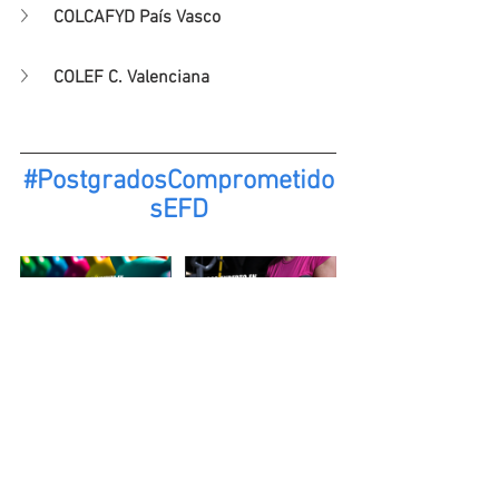
COLCAFYD País Vasco
COLEF C. Valenciana
#PostgradosComprometido
sEFD
#FormacionesComprometid