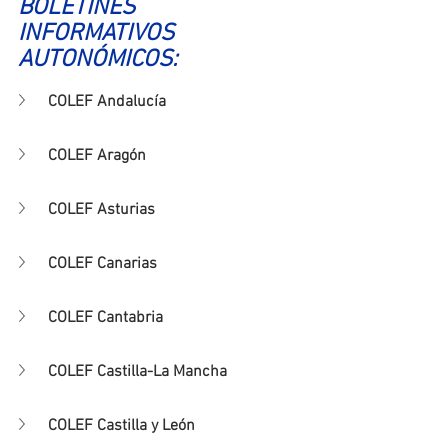
BOLETINES 
INFORMATIVOS 
AUTONÓMICOS:
COLEF Andalucía
COLEF Aragón
COLEF Asturias
COLEF Canarias
COLEF Cantabria
COLEF Castilla-La Mancha
COLEF Castilla y León