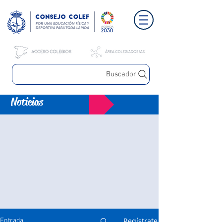
Buscador
Noticias
Regístrate
Entrada