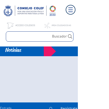
Buscador
Noticias
Regístrate
Entrada