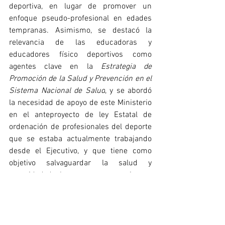
deportiva, en lugar de promover un 
enfoque pseudo-profesional en edades 
tempranas. Asimismo, se destacó la 
relevancia de las educadoras y 
educadores físico deportivos como 
agentes clave en la 
Estrategia de 
Promoción de la Salud y Prevención en el 
Sistema Nacional de Salud
, y se abordó 
la necesidad de apoyo de este Ministerio 
en el anteproyecto de ley Estatal de 
ordenación de profesionales del deporte 
que se estaba actualmente trabajando 
desde el Ejecutivo, y que tiene como 
objetivo salvaguardar la salud y 
seguridad de las personas usuarias en 
servicios de educación física, actividad 
física y deporte.
Con esta reunión, el Consejo COLEF 