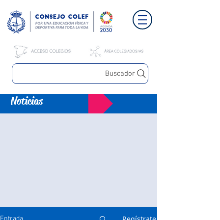
Buscador
Noticias
Regístrate
Entrada