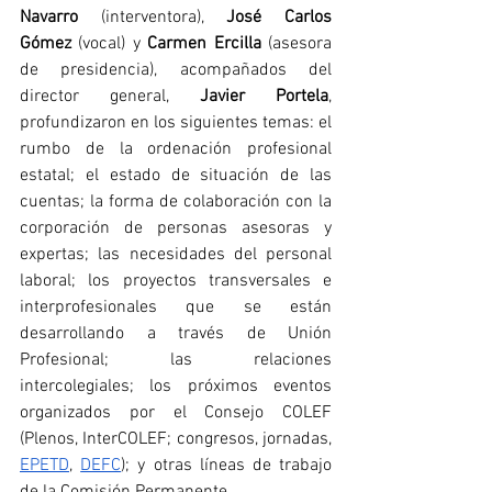
Navarro
 (interventora), 
José Carlos 
Gómez
 (vocal) y 
Carmen Ercilla
 (asesora 
de presidencia), acompañados del 
director general, 
Javier Portela
, 
profundizaron en los siguientes temas: el 
rumbo de la ordenación profesional 
estatal; el estado de situación de las 
cuentas; la forma de colaboración con la 
corporación de personas asesoras y 
expertas; las necesidades del personal 
laboral; los proyectos transversales e 
interprofesionales que se están 
desarrollando a través de Unión 
Profesional; las relaciones 
intercolegiales; los próximos eventos 
organizados por el Consejo COLEF 
(Plenos, InterCOLEF; congresos, jornadas, 
EPETD
, 
DEFC
); y otras líneas de trabajo 
de la Comisión Permanente.