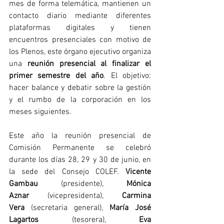
mes de forma telemática, mantienen un 
contacto diario mediante diferentes 
plataformas digitales y tienen 
encuentros presenciales con motivo de 
los Plenos, este órgano ejecutivo organiza 
una 
reunión presencial al finalizar el 
primer semestre del año
. El objetivo: 
hacer balance y debatir sobre la gestión 
y el rumbo de la corporación en los 
meses siguientes.
Este año la reunión presencial de 
Comisión Permanente se celebró 
durante los días 28, 29 y 30 de junio, en 
la sede del Consejo COLEF. 
Vicente 
Gambau
 (presidente), 
Mónica 
Aznar
 (vicepresidenta), 
Carmina 
Vera
 (secretaria general), 
María José 
Lagartos
 (tesorera), 
Eva 