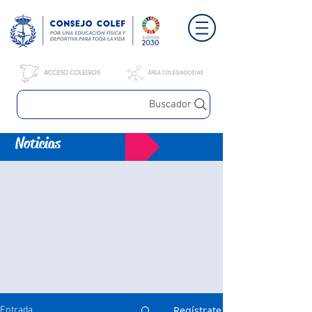
Buscador
Noticias
Regístrate
Entrada