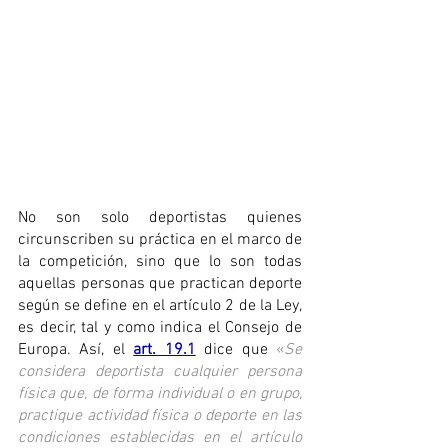
No son solo deportistas quienes 
circunscriben su práctica en el marco de 
la competición, sino que lo son todas 
aquellas personas que practican deporte 
según se define en el artículo 2 de la Ley, 
es decir, tal y como indica el Consejo de 
Europa. Así, el 
art. 19.1
 dice que 
«
Se 
considera deportista cualquier persona 
física que, de forma individual o en grupo, 
practique actividad física o deporte en las 
condiciones establecidas en el artículo 