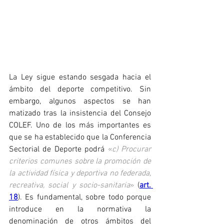
La Ley sigue estando sesgada hacia el 
ámbito del deporte competitivo. Sin 
embargo, algunos aspectos se han 
matizado tras la insistencia del Consejo 
COLEF. Uno de los más importantes es 
que se ha establecido que la Conferencia 
Sectorial de Deporte podrá 
«
c) Procurar 
criterios comunes sobre la promoción de 
la actividad física y deportiva no federada, 
recreativa, social y socio-sanitaria
»
 (
art. 
18
). Es fundamental, sobre todo porque 
introduce en la normativa la 
denominación de otros ámbitos del 