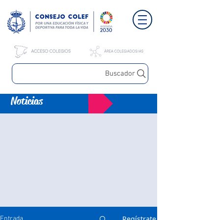
Buscador
Noticias
Regístrate
Entrada