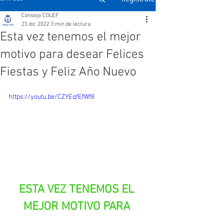
Consejo COLEF
23 dic 2022
3 min de lectura
Esta vez tenemos el mejor
motivo para desear Felices
Fiestas y Feliz Año Nuevo
https://youtu.be/CZYEqfEfWf8
ESTA VEZ TENEMOS EL 
MEJOR MOTIVO PARA 