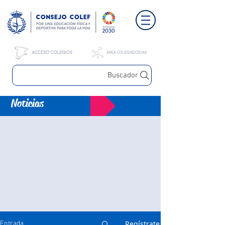
Buscador
Noticias
Regístrate
Entrada