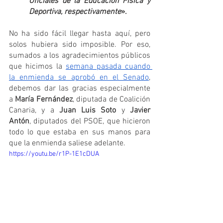
Oficiales de la Educación Física y 
Deportiva, respectivamente
».
No ha sido fácil llegar hasta aquí, pero 
solos hubiera sido imposible. Por eso, 
sumados a los agradecimientos públicos 
que hicimos la 
semana pasada cuando 
la enmienda se aprobó en el Senado
, 
debemos dar las gracias especialmente 
a 
María Fernández
, diputada de Coalición 
Canaria, y a 
Juan Luis Soto
 y 
Javier 
Antón
, diputados del PSOE, que hicieron 
todo lo que estaba en sus manos para 
que la enmienda saliese adelante.
https://youtu.be/r1P-1E1cDUA