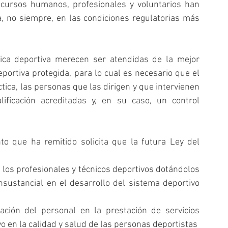
ecursos humanos, profesionales y voluntarios han 
 no siempre, en las condiciones regulatorias más 
ica deportiva merecen ser atendidas de la mejor 
ortiva protegida, para lo cual es necesario que el 
tica, las personas que las dirigen y que intervienen 
ificación acreditadas y, en su caso, un control 
o que ha remitido solicita que la futura Ley del 
 los profesionales y técnicos deportivos dotándolos 
sustancial en el desarrollo del sistema deportivo 
cación del personal en la prestación de servicios 
deportivos y su potencial impacto negativo en la calidad y salud de las personas deportistas  