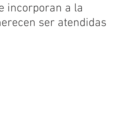
e incorporan a la
merecen ser atendidas