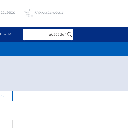
Buscador
NTACTA
rate