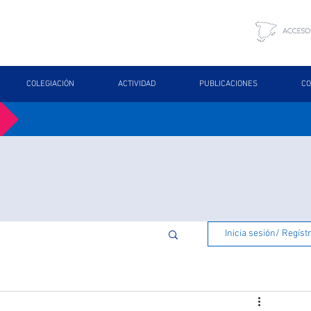
COLEGIACIÓN
ACTIVIDAD
PUBLICACIONES
CO
Inicia sesión/ Regíst