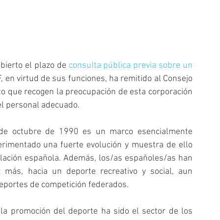
ierto el plazo de 
consulta pública previa sobre un 
, en virtud de sus funciones, ha remitido al Consejo 
o que recogen la preocupación de esta corporación 
 el personal adecuado.
 de octubre de 1990 es un marco esencialmente 
erimentado una fuerte evolución y muestra de ello 
blación española. Además, los/as españoles/as han 
 más, hacia un deporte recreativo y social, aun 
deportes de competición federados.
la promoción del deporte ha sido el sector de los 