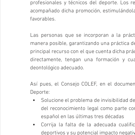
profesionales y técnicos del deporte. Los r
acompañado dicha promoción, estimulándola,
favorables. 
Las personas que se incorporan a la práct
manera posible, garantizando una práctica dep
principal recurso con el que cuenta dicha prác
directamente, tengan una formación y cual
deontológico adecuado.
Así pues, el Consejo COLEF, en el document
Deporte: 
Solucione el problema de invisibilidad de
del reconocimiento legal como parte con
español en las últimas tres décadas  
Corrija la falta de la adecuada cualifi