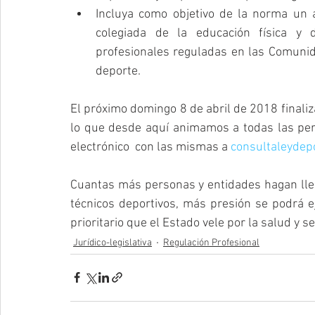
Incluya como objetivo de la norma un a
colegiada de la educación física y d
profesionales reguladas en las Comunid
deporte. 
El próximo domingo 8 de abril de 2018 finaliza
lo que desde aquí animamos a todas las pers
electrónico  con las mismas a 
consultaleydep
Cuantas más personas y entidades hagan llega
técnicos deportivos, más presión se podrá ej
prioritario que el Estado vele por la salud y s
Jurídico-legislativa
Regulación Profesional