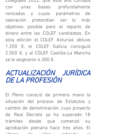
Colegiales 2022, que este año contaba 
con unas bases profundamente 
revisadas y cuyos parámetros de 
valoración pretendían ser lo más 
objetivos posible para el reparto de 
dinero entre los COLEF candidatos. En 
esta edición el COLEF Asturias obtuvo 
1.200 €, el COLEF Galicia consiguió 
2.000 €, y al COLEF Castilla-La Mancha 
se le asignaron 4.300 €.
ACTUALIZACIÓN JURÍDICA 
DE LA PROFESIÓN
El Pleno conoció de primera mano la 
situación del proceso de Estatutos y 
cambio de denominación, cuyo proyecto 
de Real Decreto ya ha superado 18 
trámites desde que comenzó su 
aprobación plenaria hace tres años. El 