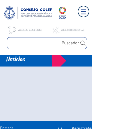
Buscador
Noticias
Regístrate
Entrada