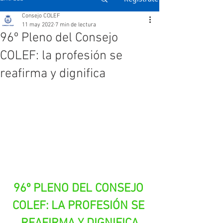
Consejo COLEF
11 may 2022
7 min de lectura
96º Pleno del Consejo
COLEF: la profesión se
reafirma y dignifica
96º PLENO DEL CONSEJO 
COLEF: LA PROFESIÓN SE 