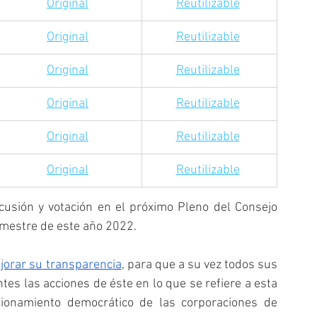
​Original
Reutilizable
​Original
Reutilizable
​Original
Reutilizable
​Original
Reutilizable
​Original
Reutilizable
​Original
Reutilizable
usión y votación en el próximo Pleno del Consejo 
emestre de este año 2022.
jorar su transparencia
, para que a su vez todos sus 
es las acciones de éste en lo que se refiere a esta 
ionamiento democrático de las corporaciones de 