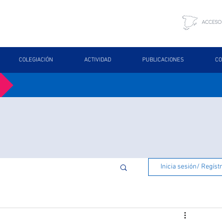
COLEGIACIÓN
ACTIVIDAD
PUBLICACIONES
CO
Inicia sesión/ Regíst