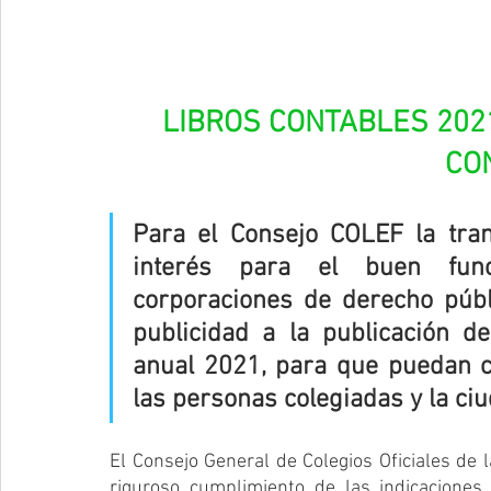
LIBROS CONTABLES 2021
CO
Para el Consejo COLEF la tra
interés para el buen func
corporaciones de derecho públi
publicidad a la publicación de
anual 2021, para que puedan c
las personas colegiadas y la ci
El Consejo General de Colegios Oficiales de l
riguroso cumplimiento de las indicaciones