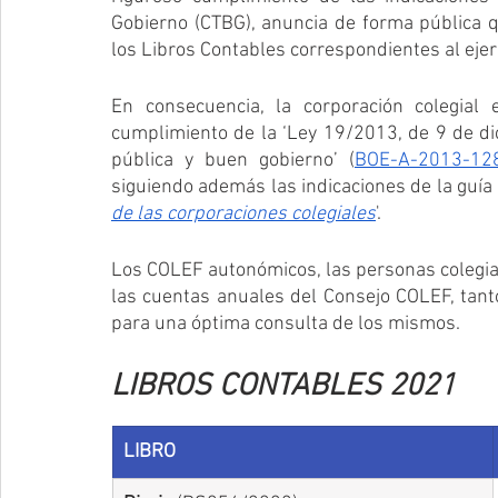
Gobierno (CTBG), anuncia de forma pública q
los Libros Contables correspondientes al ejer
En consecuencia, la corporación colegial e
cumplimiento de la ‘Ley 19/2013, de 9 de dic
pública y buen gobierno’ (
BOE-A-2013-12
siguiendo además las indicaciones de la guía 
de las corporaciones colegiales
'.
Los COLEF autonómicos, las personas colegiad
las cuentas anuales del Consejo COLEF, tanto
para una óptima consulta de los mismos.
LIBROS CONTABLES 2021
​LIBRO