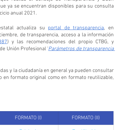
ue ya se encuentran disponibles para su consulta 
cicio anual 2021.
statal actualiza su 
portal de transparencia
, en 
iembre, de transparencia, acceso a la información 
887
) y las recomendaciones del propio CTBG, y 
de Unión Profesional '
Parámetros de transparencia 
as y la ciudadanía en general ya pueden consultar 
 en formato original como en formato reutilizable, 
FORMATO (I)
FORMATO (II)