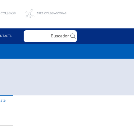
Buscador
NTACTA
rate