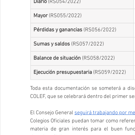
​Diario 
(RS054/2022)
Mayor
 (RS055/2022)
Pérdidas y ganancias
 (RS056/2022)
Sumas y saldos 
(RS057/2022)
​Balance de situación
 (RS058/2022)
​Ejecución presupuestaria
 (RS059/2022)
Toda esta documentación se someterá a disc
COLEF, que se celebrará dentro del primer s
El Consejo General 
seguirá trabajando por me
Colegios Oficiales puedan tomar como referent
materia de gran interés para el buen func