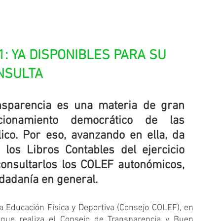
: YA DISPONIBLES PARA SU 
NSULTA
nsparencia es una materia de gran 
ionamiento democrático de las 
co. Por eso, avanzando en ella, da 
 los Libros Contables del ejercicio 
onsultarlos los COLEF autonómicos, 
udadanía en general.
a Educación Física y Deportiva (Consejo COLEF), en 
 que realiza el Consejo de Transparencia y Buen 