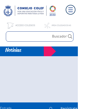
Buscador
Noticias
Regístrate
Entrada