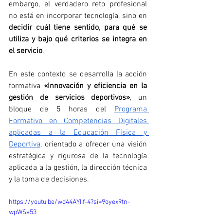
embargo, el verdadero reto profesional 
no está en incorporar tecnología, sino en 
decidir cuál tiene sentido, para qué se 
utiliza y bajo qué criterios se integra en 
el servicio
.
En este contexto se desarrolla la acción 
formativa 
«Innovación y eficiencia en la 
gestión de servicios deportivos»
, un 
bloque de 5 horas del 
Programa 
Formativo en Competencias Digitales 
aplicadas a la Educación Física y 
Deportiva
, orientado a ofrecer una visión 
estratégica y rigurosa de la tecnología 
aplicada a la gestión, la dirección técnica 
y la toma de decisiones.
https://youtu.be/wd44AYIif-4?si=9oyex9tn-
wpWSe53